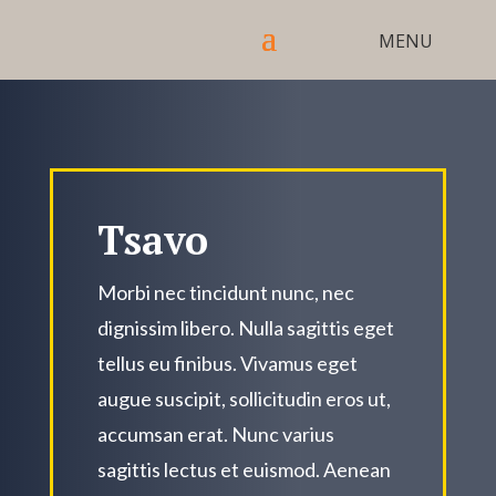
Tsavo
Morbi nec tincidunt nunc, nec
dignissim libero. Nulla sagittis eget
tellus eu finibus. Vivamus eget
augue suscipit, sollicitudin eros ut,
accumsan erat. Nunc varius
sagittis lectus et euismod. Aenean