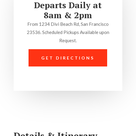
Departs Daily at
8am & 2pm
From 1234 Divi Beach Rd, San Francisco
23536. Scheduled Pickups Available upon
Request.
GET DIRECTIONS
Details & Itinerary