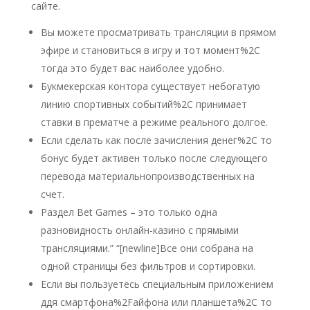
сайте.
Вы можете просматривать трансляции в прямом
эфире и становиться в игру и тот момент%2C
тогда это будет вас наиболее удобно.
Букмекерская контора существует небогатую
линию спортивных событий%2C принимает
ставки в прематче а режиме реального долгое.
Если сделать как после зачисления денег%2C то
бонус будет активен только после следующего
перевода материальнопроизводственных на
счет.
Раздел Bet Games – это только одна
разновидность онлайн-казино с прямыми
трансляциями.” “[newline]Все они собрана на
одной страницы без фильтров и сортировки.
Если вы пользуетесь специальным приложением
ддя смартфона%2Fайфона или планшета%2C то