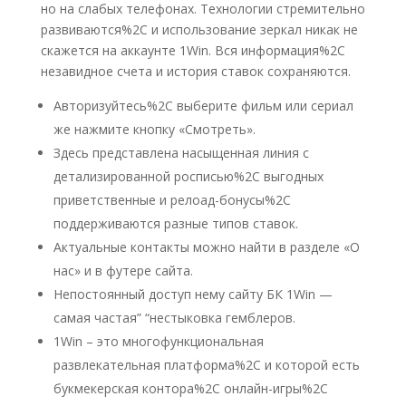
но на слабых телефонах. Технологии стремительно
развиваются%2C и использование зеркал никак не
скажется на аккаунте 1Win. Вся информация%2C
незавидное счета и история ставок сохраняются.
Авторизуйтесь%2C выберите фильм или сериал
же нажмите кнопку «Смотреть».
Здесь представлена насыщенная линия с
детализированной росписью%2C выгодных
приветственные и релоад-бонусы%2C
поддерживаются разные типов ставок.
Актуальные контакты можно найти в разделе «О
нас» и в футере сайта.
Непостоянный доступ нему сайту БК 1Win —
самая частая” “нестыковка гемблеров.
1Win – это многофункциональная
развлекательная платформа%2C и которой есть
букмекерская контора%2C онлайн-игры%2C