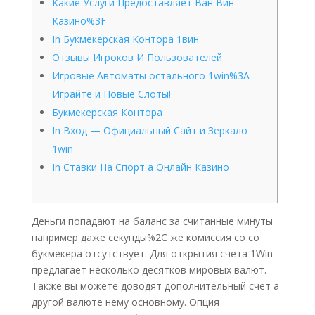
Какие Услуги Предоставляет Ван Вин
Казино%3F
In Букмекерская Контора 1вин
Отзывы Игроков И Пользователей
Игровые Автоматы остального 1win%3A
Играйте и Новые Слоты!
Букмекерская Контора
In Вход — Официальный Сайт и Зеркало
1win
In Ставки На Спорт а Онлайн Казино
Деньги попадают на баланс за считанные минуты
например даже секунды%2C же комиссия со со
букмекера отсутствует. Для открытия счета 1Win
предлагает несколько десятков мировых валют.
Также вы можете доводят дополнительный счет а
другой валюте нему основному. Опция