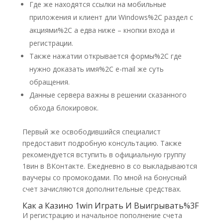
Где же находятся ссылки на мобильные
приложения и клиент дли Windows%2C раздел с
акциями%2C а едва ниже – кнопки входа и
регистрации.
Также нажатии открывается формы%2C где
нужно доказать имя%2C e-mail же суть
обращения.
Данные сервера важны в решении сказанного
обхода блокировок.
Первый же освободившийся специалист
предоставит подробную консультацию. Также
рекомендуется вступить в официальную группу
1вин в ВКонтакте. Ежедневно в со выкладываются
ваучеры со промокодами. По мной на бонусный
счет зачисляются дополнительные средствах.
Как а Казино 1win Играть И Выигрывать%3F
И регистрацию и начальное пополнение счета