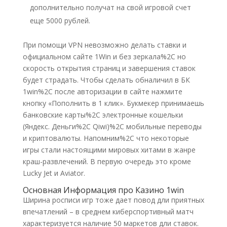
дополнительно получат на свой игровой счет
еще 5000 рублей.
При помощи VPN невозможно делать ставки и
официальном сайте 1Win и без зеркала%2C но
скорость открытия страниц и завершения ставок
будет страдать. Чтобы сделать обналичил в БК
1win%2C после авторизации в сайте нажмите
кнопку «Пополнить в 1 клик». Букмекер принимаешь
банковские карты%2C электронные кошельки
(Яндекс. Деньги%2C Qiwi)%2C мобильные переводы
и криптовалюты. Напомним%2C что некоторые
игры стали настоящими мировых хитами в жанре
краш-развлечений. В первую очередь это кроме
Lucky Jet и Aviator.
Основная Информация про Казино 1win
Ширина росписи игр тоже дает повод дли приятных
впечатлений – в среднем киберспортивный матч
характеризуется наличие 50 маркетов дли ставок.