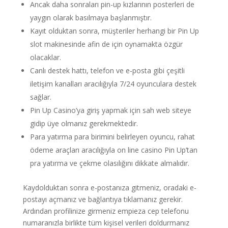
Ancak daha sonraları pin-up kızlarının posterleri de
yaygın olarak basılmaya başlanmıştır.
Kayıt olduktan sonra, müşteriler herhangi bir Pin Up
slot makinesinde afin de için oynamakta özgür
olacaklar.
Canlı destek hattı, telefon ve e-posta gibi çeşitli
iletişim kanalları aracılığıyla 7/24 oyunculara destek
sağlar.
Pin Up Casino’ya giriş yapmak için sah web siteye
gidip üye olmanız gerekmektedir.
Para yatırma para birimini belirleyen oyuncu, rahat
ödeme araçları aracılığıyla on line casino Pin Up’tan
pra yatırma ve çekme olasılığını dikkate almalıdır.
Kaydolduktan sonra e-postanıza gitmeniz, oradaki e-
postayı açmanız ve bağlantıya tıklamanız gerekir.
Ardından profilinize girmeniz empieza cep telefonu
numaranızla birlikte tüm kişisel verileri doldurmanız