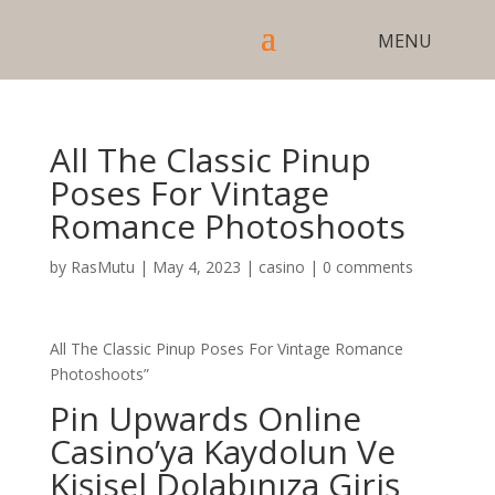
All The Classic Pinup
Poses For Vintage
Romance Photoshoots
by
RasMutu
|
May 4, 2023
|
casino
|
0 comments
All The Classic Pinup Poses For Vintage Romance
Photoshoots”
Pin Upwards Online
Casino’ya Kaydolun Ve
Kişisel Dolabınıza Giriş