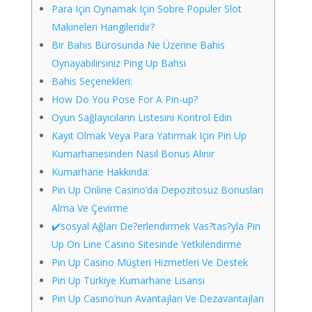
Para Için Oynamak Için Sobre Popüler Slot
Makineleri Hangileridir?
Bir Bahis Bürosunda Ne Üzerine Bahis
Oynayabilirsiniz Ping Up Bahsi
Bahis Seçenekleri:
How Do You Pose For A Pin-up?
Oyun Sağlayıcıların Listesini Kontrol Edin
Kayıt Olmak Veya Para Yatırmak Için Pin Up
Kumarhanesinden Nasıl Bonus Alınır
Kumarhane Hakkında:
Pin Up Online Casino’da Depozitosuz Bonusları
Alma Ve Çevirme
✔️sosyal Ağları De?erlendirmek Vas?tas?yla Pin
Up On Line Casino Sitesinde Yetkilendirme
Pin Up Casino Müşteri Hizmetleri Ve Destek
Pin Up Türkiye Kumarhane Lisansı
Pin Up Casino’nun Avantajları Ve Dezavantajları