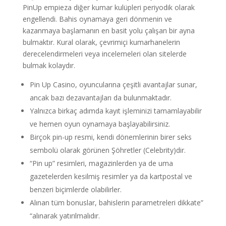
PinUp empieza diğer kumar kulüpleri periyodik olarak
engellendi. Bahis oynamaya geri dönmenin ve
kazanmaya başlamanın en basit yolu çalışan bir ayna
bulmaktır. Kural olarak, çevrimiçi kumarhanelerin
derecelendirmeleri veya incelemeleri olan sitelerde
bulmak kolaydır.
Pin Up Casino, oyuncularına çeşitli avantajlar sunar,
ancak bazı dezavantajları da bulunmaktadır.
Yalnızca birkaç adımda kayıt işleminizi tamamlayabilir
ve hemen oyun oynamaya başlayabilirsiniz.
Birçok pin-up resmi, kendi dönemlerinin birer seks
sembolü olarak görünen Şöhretler (Celebrity)dir.
“Pin up” resimleri, magazinlerden ya de uma
gazetelerden kesilmiş resimler ya da kartpostal ve
benzeri biçimlerde olabilirler.
Alınan tüm bonuslar, bahislerin parametreleri dikkate”
“alınarak yatırılmalıdır.