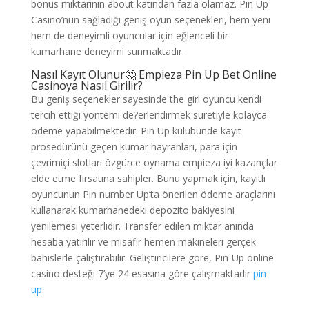
bonus miktarının about katından fazla olamaz. Pin Up
Casino’nun sağladığı geniş oyun seçenekleri, hem yeni
hem de deneyimli oyuncular için eğlenceli bir
kumarhane deneyimi sunmaktadır.
Nasıl Kayıt Olunur🤔 Empieza Pin Up Bet Online
Casinoya Nasıl Girilir?
Bu geniş seçenekler sayesinde the girl oyuncu kendi
tercih ettiği yöntemi de?erlendirmek suretiyle kolayca
ödeme yapabilmektedir. Pin Up kulübünde kayıt
prosedürünü geçen kumar hayranları, para için
çevrimiçi slotları özgürce oynama empieza iyi kazançlar
elde etme fırsatına sahipler. Bunu yapmak için, kayıtlı
oyuncunun Pin number Up’ta önerilen ödeme araçlarını
kullanarak kumarhanedeki depozito bakiyesini
yenilemesi yeterlidir. Transfer edilen miktar anında
hesaba yatırılır ve misafir hemen makineleri gerçek
bahislerle çalıştırabilir. Geliştiricilere göre, Pin-Up online
casino desteği 7’ye 24 esasına göre çalışmaktadır
pin-
up
.