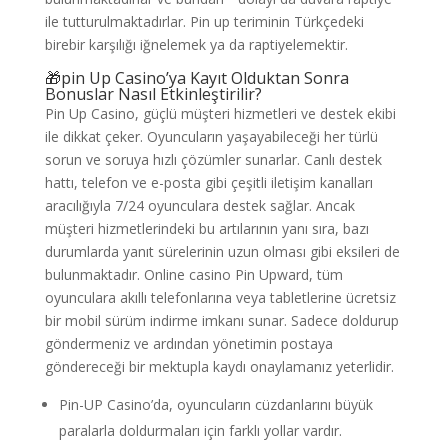
ile tutturulmaktadırlar. Pin up teriminin Türkçedeki
birebir karşılığı iğnelemek ya da raptiyelemektir.
🎁pin Up Casino’ya Kayıt Olduktan Sonra
Bonuslar Nasıl Etkinleştirilir?
Pin Up Casino, güçlü müşteri hizmetleri ve destek ekibi
ile dikkat çeker. Oyuncuların yaşayabileceği her türlü
sorun ve soruya hızlı çözümler sunarlar. Canlı destek
hattı, telefon ve e-posta gibi çeşitli iletişim kanalları
aracılığıyla 7/24 oyunculara destek sağlar. Ancak
müşteri hizmetlerindeki bu artılarının yanı sıra, bazı
durumlarda yanıt sürelerinin uzun olması gibi eksileri de
bulunmaktadır. Online casino Pin Upward, tüm
oyunculara akıllı telefonlarına veya tabletlerine ücretsiz
bir mobil sürüm indirme imkanı sunar. Sadece doldurup
göndermeniz ve ardından yönetimin postaya
göndereceği bir mektupla kaydı onaylamanız yeterlidir.
Pin-UP Casino’da, oyuncuların cüzdanlarını büyük
paralarla doldurmaları için farklı yollar vardır.