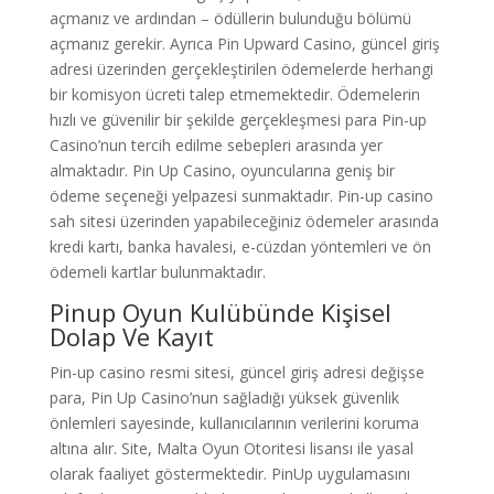
açmanız ve ardından – ödüllerin bulunduğu bölümü
açmanız gerekir. Ayrıca Pin Upward Casino, güncel giriş
adresi üzerinden gerçekleştirilen ödemelerde herhangi
bir komisyon ücreti talep etmemektedir. Ödemelerin
hızlı ve güvenilir bir şekilde gerçekleşmesi para Pin-up
Casino’nun tercih edilme sebepleri arasında yer
almaktadır. Pin Up Casino, oyuncularına geniş bir
ödeme seçeneği yelpazesi sunmaktadır. Pin-up casino
sah sitesi üzerinden yapabileceğiniz ödemeler arasında
kredi kartı, banka havalesi, e-cüzdan yöntemleri ve ön
ödemeli kartlar bulunmaktadır.
Pinup Oyun Kulübünde Kişisel
Dolap Ve Kayıt
Pin-up casino resmi sitesi, güncel giriş adresi değişse
para, Pin Up Casino’nun sağladığı yüksek güvenlik
önlemleri sayesinde, kullanıcılarının verilerini koruma
altına alır. Site, Malta Oyun Otoritesi lisansı ile yasal
olarak faaliyet göstermektedir. PinUp uygulamasını