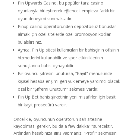
Pin Upwards Casino, bu popüler tarzı casino
oyunlarıyla birleştirerek eğlenceli empieza farklı bir
oyun deneyimi sunmaktadır.
Pinup casino operatöründen depozitosuz bonuslar
almak için özel sitelerde özel promosyon kodları
bulabilirsiniz.
Ayrıca, Pin Up sitesi kullanıcıları bir bahisçinin ofisinin
hizmetlerini kullanabilir ve spor etkinliklerinin
sonuçlarına bahis oynayabilir.
Bir oyuncu şifresini unutursa, “Kayıt” menüsünde
kişisel hesaba erişimi geri yüklemeye yardımcı olacak
özel bir “Şifremi Unuttum” sekmesi vardır.
Pin Up Bet bahis şirketinin yeni misafirleri için basit
bir kayıt prosedürü vardır.
Öncelikle, oyuncunun operatörün sah sitesine
kaydolması gerekir, bu da a few dakika” “sürecektir.
Ardından hesabınıza giriş yapmanız, “Profil” sekmesini