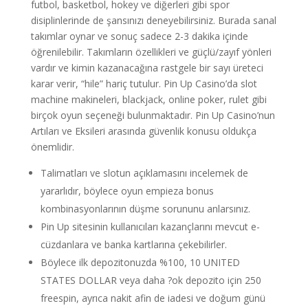
futbol, basketbol, hokey ve diğerleri gibi spor
disiplinlerinde de şansınızı deneyebilirsiniz. Burada sanal
takımlar oynar ve sonuç sadece 2-3 dakika içinde
öğrenilebilir. Takımların özellikleri ve güçlü/zayıf yönleri
vardır ve kimin kazanacağına rastgele bir sayı üreteci
karar verir, “hile” hariç tutulur. Pin Up Casino’da slot
machine makineleri, blackjack, online poker, rulet gibi
birçok oyun seçeneği bulunmaktadır. Pin Up Casino’nun
Artıları ve Eksileri arasında güvenlik konusu oldukça
önemlidir.
Talimatları ve slotun açıklamasını incelemek de
yararlıdır, böylece oyun empieza bonus
kombinasyonlarının düşme sorununu anlarsınız.
Pin Up sitesinin kullanıcıları kazançlarını mevcut e-
cüzdanlara ve banka kartlarına çekebilirler.
Böylece ilk depozitonuzda %100, 10 UNITED
STATES DOLLAR veya daha ?ok depozito için 250
freespin, ayrıca nakit afin de iadesi ve doğum günü