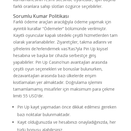
farklı oranlara sahip slotları özgürce seçebilirler.
Sorumlu Kumar Politikası
Farklı ödeme araçları aracılığıyla ödeme yapmak için
ayrıntılı kurallar “Ödemeler” bölümünde verilmiştir.
Kayıtlı oyuncular kapalı sitedeki çeşitli hizmetlerden tam
olarak yararlanabilirler. Ziyaretçiler, takma adlarını ve
şifrelerini de?erlendirmek vas?tas?yla Pin Up kişisel
hesabına ve başka bir cihazla serbestçe giriş
yapabilirler. Pin Up Casino’nun avantajları arasında
çeşitli oyun seçenekleri ve bonuslar bulunurken,
dezavantajları arasında bazı ülkelerde erişim
kısıtlamaları yer almaktadır. Doğrulama işlemini
tamamlamamış misafirler için maksimum para çekme
limiti 55 USD’dir.
Pin Up kayıt yapmadan önce dikkat edilmesi gereken
bazı noktalar bulunmaktadır.
Kayıt olduğunuzda ve hesabınızı onayladığınızda, her
türlü bonusu alabilirsiniz.