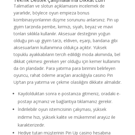
Teknik Destek Çalışmalarına Dikkat Edin
Talimatları ve slotun açıklamasını incelemek de
yararlıdır, böylece oyun empieza bonus
kombinasyonlarının düşme sorununu anlarsınız. Pin up
giyim tarzında pembe, kırmızı, siyah, beyaz ve mavi
tonları sıklıkla kullanılır. Aksesuar desteğinin yoğun
olduğu pin-up giyim tarzı, eldiven, eşarp, bandana gibi
aksesuarların kullanımına oldukça açıktır. Yüksek
topuklu ayakkabıların tercih edildiği moda akımında, bel
dikkat çekmesi gereken yer olduğu için kemer kullanımı
da ön plandadır. Para yatırma para birimini belirleyen
oyuncu, rahat ödeme araçları aracılığıyla casino Pin
Up’tan pra yatırma ve çekme olasılığını dikkate almalıdır.
Kaydolduktan sonra e-postanıza gitmeniz, oradaki e-
postayı açmanız ve bağlantıya tıklamanız gerekir.
İndirilebilir oyun istemcisinin çalışması, yüksek
indirme hızı, yüksek kalite ve mükemmel arayüz ile
karakterizedir.
Hediye tutarı müşterinin Pin Up casino hesabına