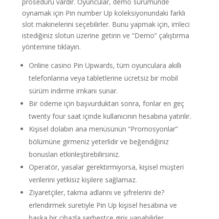
prosedürü vardır. Oyuncular, demo sürümünde
oynamak için Pin number Up koleksiyonundaki farklı
slot makinelerini seçebilirler. Bunu yapmak için, imleci
istediğiniz slotun üzerine getirin ve “Demo” çalıştırma
yöntemine tıklayın.
Online casino Pin Upwards, tüm oyunculara akıllı
telefonlarına veya tabletlerine ücretsiz bir mobil
sürüm indirme imkanı sunar.
Bir ödeme için başvurduktan sonra, fonlar en geç
twenty four saat içinde kullanıcının hesabına yatırılır.
Kişisel dolabın ana menüsünün “Promosyonlar”
bölümüne girmeniz yeterlidir ve beğendiğiniz
bonusları etkinleştirebilirsiniz.
Operatör, yasalar gerektirmiyorsa, kişisel müşteri
verilerini yetkisiz kişilere sağlamaz.
Ziyaretçiler, takma adlarını ve şifrelerini de?
erlendirmek suretiyle Pin Up kişisel hesabına ve
başka bir cihazla serbestçe giriş yapabilirler.