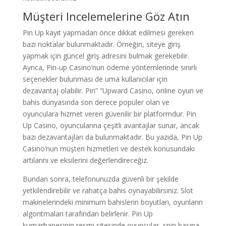
Müşteri Incelemelerine Göz Atın
Pin Up kayıt yapmadan önce dikkat edilmesi gereken
bazı noktalar bulunmaktadır. Örneğin, siteye giriş
yapmak için güncel giriş adresini bulmak gerekebilir.
Ayrıca, Pin-up Casino’nun ödeme yöntemlerinde sınırlı
seçenekler bulunması de uma kullanıcılar için
dezavantaj olabilir. Pin” “Upward Casino, online oyun ve
bahis dünyasında son derece popüler olan ve
oyunculara hizmet veren güvenilir bir platformdur. Pin
Up Casino, oyuncularına çeşitli avantajlar sunar, ancak
bazı dezavantajları da bulunmaktadır. Bu yazıda, Pin Up
Casino’nun müşteri hizmetleri ve destek konusundaki
artılarını ve eksilerini değerlendireceğiz.
Bundan sonra, telefonunuzda güvenli bir şekilde
yetkilendirebilir ve rahatça bahis oynayabilirsiniz. Slot
makinelerindeki minimum bahislerin boyutları, oyunların
algoritmaları tarafından belirlenir. Pin Up
kumarhanesinin resmi sitesinde oyuncular, spin başına