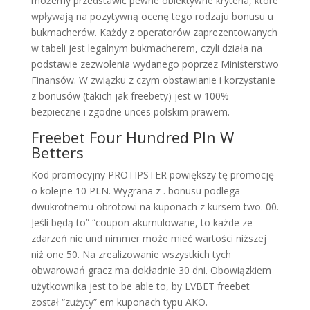
możemy przedstawić pewne obiektywne kryteria, które
wpływają na pozytywną ocenę tego rodzaju bonusu u
bukmacherów. Każdy z operatorów zaprezentowanych
w tabeli jest legalnym bukmacherem, czyli działa na
podstawie zezwolenia wydanego poprzez Ministerstwo
Finansów. W związku z czym obstawianie i korzystanie
z bonusów (takich jak freebety) jest w 100%
bezpieczne i zgodne unces polskim prawem.
Freebet Four Hundred Pln W
Betters
Kod promocyjny PROTIPSTER powiększy tę promocję
o kolejne 10 PLN. Wygrana z . bonusu podlega
dwukrotnemu obrotowi na kuponach z kursem two. 00.
Jeśli będą to” “coupon akumulowane, to każde ze
zdarzeń nie und nimmer może mieć wartości niższej
niż one 50. Na zrealizowanie wszystkich tych
obwarowań gracz ma dokładnie 30 dni. Obowiązkiem
użytkownika jest to be able to, by LVBET freebet
został “zużyty” em kuponach typu AKO.