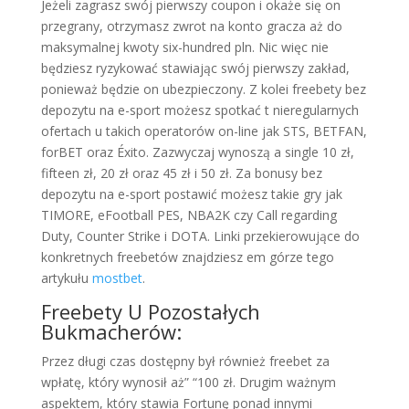
Jeżeli zagrasz swój pierwszy coupon i okaże się on
przegrany, otrzymasz zwrot na konto gracza aż do
maksymalnej kwoty six-hundred pln. Nic więc nie
będziesz ryzykować stawiając swój pierwszy zakład,
ponieważ będzie on ubezpieczony. Z kolei freebety bez
depozytu na e-sport możesz spotkać t nieregularnych
ofertach u takich operatorów on-line jak STS, BETFAN,
forBET oraz Éxito. Zazwyczaj wynoszą a single 10 zł,
fifteen zł, 20 zł oraz 45 zł i 50 zł. Za bonusy bez
depozytu na e-sport postawić możesz takie gry jak
TIMORE, eFootball PES, NBA2K czy Call regarding
Duty, Counter Strike i DOTA. Linki przekierowujące do
konkretnych freebetów znajdziesz em górze tego
artykułu
mostbet
.
Freebety U Pozostałych
Bukmacherów:
Przez długi czas dostępny był również freebet za
wpłatę, który wynosił aż” “100 zł. Drugim ważnym
aspektem, który stawia Fortunę ponad innymi