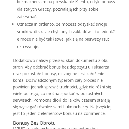
bukmacherskim na pozyskanie Klienta, o tyle bonusy
dla stałych Graczy, pozwalają ich przy sobie
zatrzymać.
Oznacza in order to, że możesz odzyskać swoje
środki watts razie chybionych zakładów – to jednak?
e może nie być tak łatwe, jak się na pierwszy rzut
oka wydaje.
Dodatkowo należy przesłać skan dokumentu z obu
stron. Aby odebrać bonus bez depozytu u Fuksiarza
oraz pozostałe bonusy, niezbędne jest założenie
konta. Doświadczonym typerom cały proces nie
powinien jednak sprawić trudności, gdyż nie różni się
wiele od tego, co można spotkać w pozostałych
serwisach. Pomocną dłoń do laików czasem starają
się wyciągać również sami bukmacherzy. Najczęściej
jest to jeden z elementów bonusu na commence.
Bonusy Bez Obrotu
LVBET to kolejny bukmacher z freebetem bez