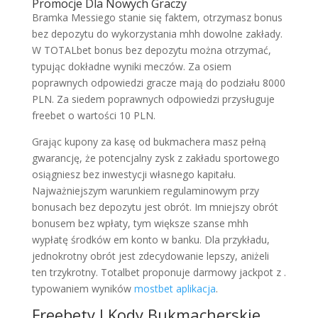
Promocje Dla Nowych Graczy
Bramka Messiego stanie się faktem, otrzymasz bonus
bez depozytu do wykorzystania mhh dowolne zakłady.
W TOTALbet bonus bez depozytu można otrzymać,
typując dokładne wyniki meczów. Za osiem
poprawnych odpowiedzi gracze mają do podziału 8000
PLN. Za siedem poprawnych odpowiedzi przysługuje
freebet o wartości 10 PLN.
Grając kupony za kasę od bukmachera masz pełną
gwarancję, że potencjalny zysk z zakładu sportowego
osiągniesz bez inwestycji własnego kapitału.
Najważniejszym warunkiem regulaminowym przy
bonusach bez depozytu jest obrót. Im mniejszy obrót
bonusem bez wpłaty, tym większe szanse mhh
wypłatę środków em konto w banku. Dla przykładu,
jednokrotny obrót jest zdecydowanie lepszy, aniżeli
ten trzykrotny. Totalbet proponuje darmowy jackpot z .
typowaniem wyników
mostbet aplikacja
.
Freebety I Kody Bukmacherskie