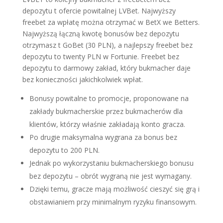
depozytu t ofercie powitalnej LVBet. Najwyższy
freebet za wpłatę można otrzymać w BetX we Betters.
Najwyższą łączną kwotę bonusów bez depozytu
otrzymasz t GoBet (30 PLN), a najlepszy freebet bez
depozytu to twenty PLN w Fortunie. Freebet bez
depozytu to darmowy zakład, który bukmacher daje
bez konieczności jakichkolwiek wpłat.
Bonusy powitalne to promocje, proponowane na
zakłady bukmacherskie przez bukmacherów dla
klientów, którzy właśnie zakładają konto gracza.
Po drugie maksymalna wygrana za bonus bez
depozytu to 200 PLN.
Jednak po wykorzystaniu bukmacherskiego bonusu
bez depozytu – obrót wygraną nie jest wymagany.
Dzięki temu, gracze mają możliwość cieszyć się grą i
obstawianiem przy minimalnym ryzyku finansowym.