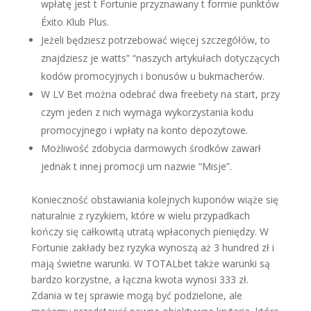
wpłatę jest t Fortunie przyznawany t formie punktów
Éxito Klub Plus.
Jeżeli będziesz potrzebować więcej szczegółów, to
znajdziesz je watts” “naszych artykułach dotyczących
kodów promocyjnych i bonusów u bukmacherów.
W LV Bet można odebrać dwa freebety na start, przy
czym jeden z nich wymaga wykorzystania kodu
promocyjnego i wpłaty na konto depozytowe.
Możliwość zdobycia darmowych środków zawarł
jednak t innej promocji um nazwie “Misje”.
Konieczność obstawiania kolejnych kuponów wiąże się
naturalnie z ryzykiem, które w wielu przypadkach
kończy się całkowitą utratą wpłaconych pieniędzy. W
Fortunie zakłady bez ryzyka wynoszą aż 3 hundred zł i
mają świetne warunki. W TOTALbet także warunki są
bardzo korzystne, a łączna kwota wynosi 333 zł.
Zdania w tej sprawie mogą być podzielone, ale