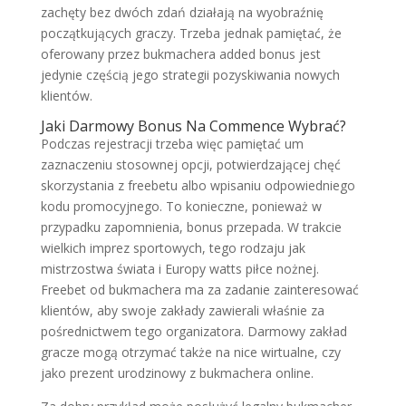
zachęty bez dwóch zdań działają na wyobraźnię
początkujących graczy. Trzeba jednak pamiętać, że
oferowany przez bukmachera added bonus jest
jedynie częścią jego strategii pozyskiwania nowych
klientów.
Jaki Darmowy Bonus Na Commence Wybrać?
Podczas rejestracji trzeba więc pamiętać um
zaznaczeniu stosownej opcji, potwierdzającej chęć
skorzystania z freebetu albo wpisaniu odpowiedniego
kodu promocyjnego. To konieczne, ponieważ w
przypadku zapomnienia, bonus przepada. W trakcie
wielkich imprez sportowych, tego rodzaju jak
mistrzostwa świata i Europy watts piłce nożnej.
Freebet od bukmachera ma za zadanie zainteresować
klientów, aby swoje zakłady zawierali właśnie za
pośrednictwem tego organizatora. Darmowy zakład
gracze mogą otrzymać także na nice wirtualne, czy
jako prezent urodzinowy z bukmachera online.