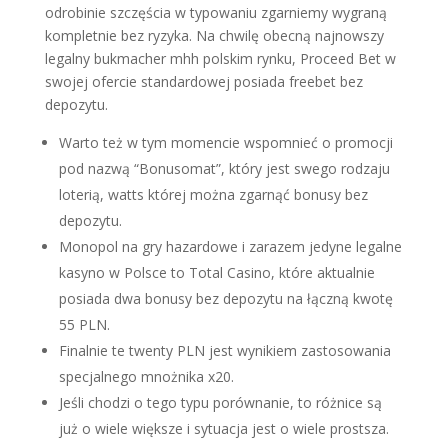
odrobinie szczęścia w typowaniu zgarniemy wygraną
kompletnie bez ryzyka. Na chwilę obecną najnowszy
legalny bukmacher mhh polskim rynku, Proceed Bet w
swojej ofercie standardowej posiada freebet bez
depozytu.
Warto też w tym momencie wspomnieć o promocji
pod nazwą “Bonusomat”, który jest swego rodzaju
loterią, watts której można zgarnąć bonusy bez
depozytu.
Monopol na gry hazardowe i zarazem jedyne legalne
kasyno w Polsce to Total Casino, które aktualnie
posiada dwa bonusy bez depozytu na łączną kwotę
55 PLN.
Finalnie te twenty PLN jest wynikiem zastosowania
specjalnego mnożnika x20.
Jeśli chodzi o tego typu porównanie, to różnice są
już o wiele większe i sytuacja jest o wiele prostsza.