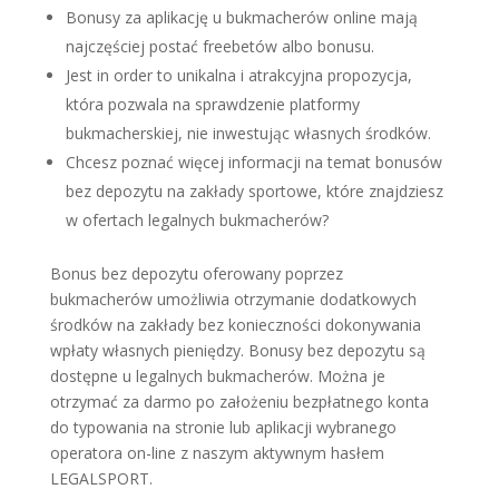
Bonusy za aplikację u bukmacherów online mają
najczęściej postać freebetów albo bonusu.
Jest in order to unikalna i atrakcyjna propozycja,
która pozwala na sprawdzenie platformy
bukmacherskiej, nie inwestując własnych środków.
Chcesz poznać więcej informacji na temat bonusów
bez depozytu na zakłady sportowe, które znajdziesz
w ofertach legalnych bukmacherów?
Bonus bez depozytu oferowany poprzez
bukmacherów umożliwia otrzymanie dodatkowych
środków na zakłady bez konieczności dokonywania
wpłaty własnych pieniędzy. Bonusy bez depozytu są
dostępne u legalnych bukmacherów. Można je
otrzymać za darmo po założeniu bezpłatnego konta
do typowania na stronie lub aplikacji wybranego
operatora on-line z naszym aktywnym hasłem
LEGALSPORT.