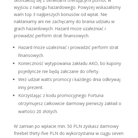
skontaktuj się z serwisami oferującymi pomoc w
wyjściu z nałogu hazardowego. Powyżej wskazaliśmy
wam top 3 najlpeszych bonusów od wpłat. Nie
nakłaniamy ani nie zachęcamy do brania udziału w
grach hazardowych. Hazard może uzależniać i
prowadzić perform strat finansowych.
Hazard może uzależniać i prowadzić perform strat
finansowych.
Konieczność wytypowania zakładu AKO, bo kupony
pojedyncze nie będą zaliczane do oferty.
Weź udział watts promocji i każdego dnia odkrywaj
inny prezent.
Korzystając z kodu promocyjnego Fortuna
otrzymujesz całkowicie darmowy pierwszy zakład o
wartości 20 złotych.
W zamian po wpłacie min. 50 PLN zyskasz darmowy
freebet thirty-five PLN do wykorzystania w ciągu seven