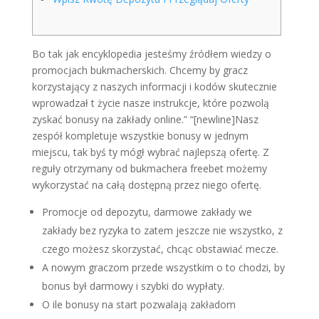
Bo tak jak encyklopedia jesteśmy źródłem wiedzy o
promocjach bukmacherskich. Chcemy by gracz
korzystający z naszych informacji i kodów skutecznie
wprowadzał t życie nasze instrukcje, które pozwolą
zyskać bonusy na zakłady online.” “[newline]Nasz
zespół kompletuje wszystkie bonusy w jednym
miejscu, tak byś ty mógł wybrać najlepszą ofertę. Z
reguły otrzymany od bukmachera freebet możemy
wykorzystać na całą dostępną przez niego ofertę.
Promocje od depozytu, darmowe zakłady we
zakłady bez ryzyka to zatem jeszcze nie wszystko, z
czego możesz skorzystać, chcąc obstawiać mecze.
A nowym graczom przede wszystkim o to chodzi, by
bonus był darmowy i szybki do wypłaty.
O ile bonusy na start pozwalają zakładom