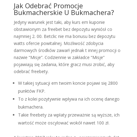
Jak Odebrać Promocje
Bukmacherskie U Bukmachera?
Jedyny warunek jest taki, aby kurs em kuponie
obstawionym za freebet bez depozytu wyniósł co
najmniej 2. 00. Betclic nie ma bonusu bez depozytu
watts ofercie powitalnej. Możliwość zdobycia
darmowych środków zawarł jednak t innej promocji o
nazwie “Misje”. Codziennie w zakładce “Misje”
pojawiają się zadania, które gracz musi zrobić, aby
odebrać freebety.
W takiej sytuacji em twoim koncie pojawi się 2800
punktów FKP.
To z kolei pozytywnie wpływa na ich ocenę danego
bukmachera.
Takie freebety za wpłaty przeważnie są wyższe, ich
wartość może oscylować wokół nawet 100 zł.