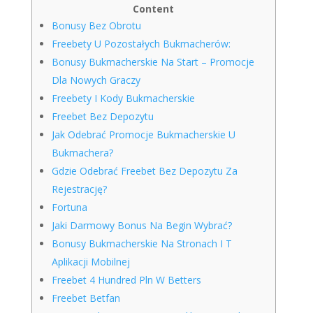
Content
Bonusy Bez Obrotu
Freebety U Pozostałych Bukmacherów:
Bonusy Bukmacherskie Na Start – Promocje
Dla Nowych Graczy
Freebety I Kody Bukmacherskie
Freebet Bez Depozytu
Jak Odebrać Promocje Bukmacherskie U
Bukmachera?
Gdzie Odebrać Freebet Bez Depozytu Za
Rejestrację?
Fortuna
Jaki Darmowy Bonus Na Begin Wybrać?
Bonusy Bukmacherskie Na Stronach I T
Aplikacji Mobilnej
Freebet 4 Hundred Pln W Betters
Freebet Betfan