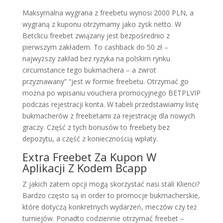
Maksymalna wygrana z freebetu wynosi 2000 PLN, a
wygraną z kuponu otrzymamy jako zysk netto. W
Betclicu freebet związany jest bezpośrednio z
pierwszym zakładem. To cashback do 50 zł –
najwyższy zakład bez ryzyka na polskim rynku
circumstance tego bukmachera – a zwrot
przyznawany” “jest w formie freebetu. Otrzymać go
można po wpisaniu vouchera promocyjnego BETPLVIP
podczas rejestracji konta. W tabeli przedstawiamy listę
bukmacherów z freebetami za rejestrację dla nowych
graczy. Część z tych bonusów to freebety bez
depozytu, a część z koniecznością wpłaty.
Extra Freebet Za Kupon W
Aplikacji Z Kodem Bcapp
Z jakich zatem opcji mogą skorzystać nasi stali Klienci?
Bardzo często są in order to promocje bukmacherskie,
które dotyczą konkretnych wydarzeń, meczów czy też
turniejów. Ponadto codziennie otrzymać freebet –