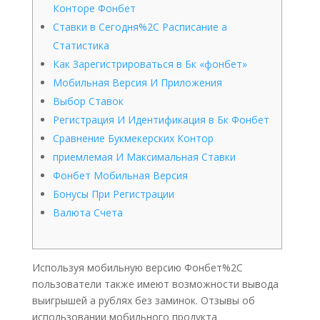
Конторе Фонбет
Ставки в Сегодня%2C Расписание а
Статистика
Как Зарегистрироваться в Бк «фонбет»
Мобильная Версия И Приложения
Выбор Ставок
Регистрация И Идентификация в Бк Фонбет
Сравнение Букмекерских Контор
приемлемая И Максимальная Ставки
Фонбет Мобильная Версия
Бонусы При Регистрации
Валюта Счета
Используя мобильную версию Фонбет%2C
пользователи также имеют возможности вывода
выигрышей а рублях без заминок. Отзывы об
использовании мобильного продукта