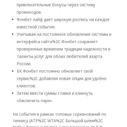
привлекательные бонусы через систему
промокодов.
Фонбет лайф дает широкую роспись на каждое
известной событие.
Учитывая на постоянное обновление системы и
интерфейса сайта%2C Фонбет сохраняет
проверенные временем традиции надежности и
таланты услуг для обоих любителей азарта
России.
БК Фонбет постоянно обновляет свой
сервис%2C добавляя новая опции для удобно
клиентов.
Затем ввести суммы ставки и кликнуть
«Заключить пари».
На события в рамках топовых соревнований по
теннису (ATP%2C WTA%2C Большой шлем%2C