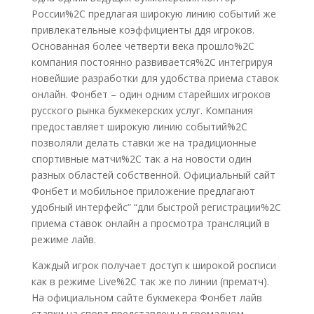
России%2C предлагая широкую линию событий же
привлекательные коэффициенты ддя игроков.
Основанная более четверти века прошло%2C
компания постоянно развивается%2C интегрируя
новейшие разработки для удобства приема ставок
онлайн. Фонбет – один одним старейших игроков
русского рынка букмекерских услуг. Компания
предоставляет широкую линию событий%2C
позволяли делать ставки же на традиционные
спортивные матчи%2C так а на новости один
разных областей собственной. Официальный сайт
Фонбет и мобильное приложение предлагают
удобный интерфейс” “дли быстрой регистрации%2C
приема ставок онлайн а просмотра трансляций в
режиме лайв.
Каждый игрок получает доступ к широкой росписи
как в режиме Live%2C так же по линии (прематч).
На официальном сайте букмекера Фонбет лайв
ставки на спорт представлены в громадном