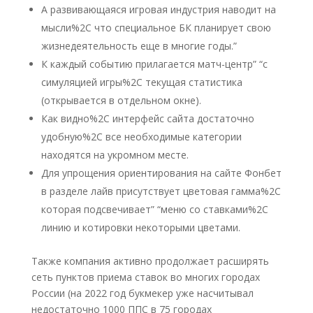
А развивающаяся игровая индустрия наводит на
мысли%2C что специальное БК планирует свою
жизнедеятельность еще в многие годы.”
К каждый событию прилагается матч-центр” “с
симуляцией игры%2C текущая статистика
(открывается в отдельном окне).
Как видно%2C интерфейс сайта достаточно
удобную%2C все необходимые категории
находятся на укромном месте.
Для упрощения ориентирования на сайте Фонбет
в разделе лайв присутствует цветовая гамма%2C
которая подсвечивает” “меню со ставками%2C
линию и котировки некоторыми цветами.
Также компания активно продолжает расширять
сеть пунктов приема ставок во многих городах
России (на 2022 год букмекер уже насчитывал
недостаточно 1000 ППС в 75 городах