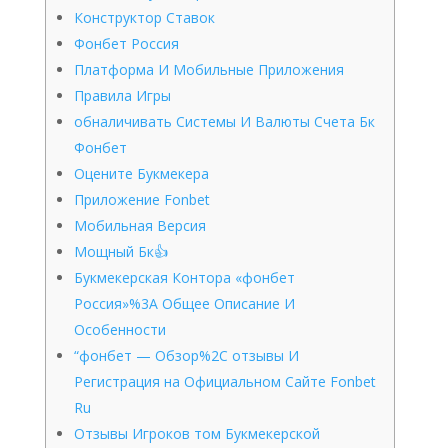
Конструктор Ставок
Фонбет Россия
Платформа И Мобильные Приложения
Правила Игры
обналичивать Системы И Валюты Счета Бк
Фонбет
Оцените Букмекера
Приложение Fonbet
Мобильная Версия
Мощный Бк👍
Букмекерская Контора «фонбет
Россия»%3A Общее Описание И
Особенности
“фонбет — Обзор%2C отзывы И
Регистрация на Официальном Сайте Fonbet
Ru
Отзывы Игроков том Букмекерской