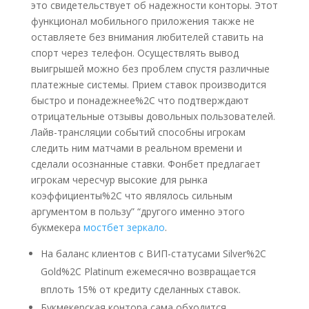
это свидетельствует об надежности конторы. Этот
функционал мобильного приложения также не
оставляете без внимания любителей ставить на
спорт через телефон. Осуществлять вывод
выигрышей можно без проблем спустя различные
платежные системы. Прием ставок производится
быстро и понадежнее%2C что подтверждают
отрицательные отзывы довольных пользователей.
Лайв-трансляции событий способны игрокам
следить ним матчами в реальном времени и
сделали осознанные ставки. Фонбет предлагает
игрокам чересчур высокие для рынка
коэффициенты%2C что являлось сильным
аргументом в пользу” “другого именно этого
букмекера
мостбет зеркало
.
На баланс клиентов с ВИП-статусами Silver%2C
Gold%2C Platinum ежемесячно возвращается
вплоть 15% от кредиту сделанных ставок.
Букмекерская контора сама обходится