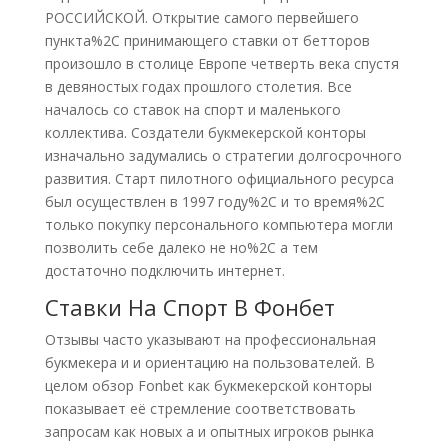
РОССИЙСКОЙ. Открытие самого первейшего
пункта%2C принимающего ставки от бетторов
произошло в столице Европе четверть века спустя
в девяностых годах прошлого столетия. Все
началось со ставок на спорт и маленького
коллектива. Создатели букмекерской конторы
изначально задумались о стратегии долгосрочного
развития. Старт пилотного официального ресурса
был осуществлен в 1997 году%2C и то время%2C
только покупку персонального компьютера могли
позволить себе далеко не но%2C а тем
достаточно подключить интернет.
Ставки На Спорт В Фонбет
Отзывы часто указывают на профессиональная
букмекера и и ориентацию на пользователей. В
целом обзор Fonbet как букмекерской конторы
показывает её стремление соответствовать
запросам как новых а и опытных игроков рынка