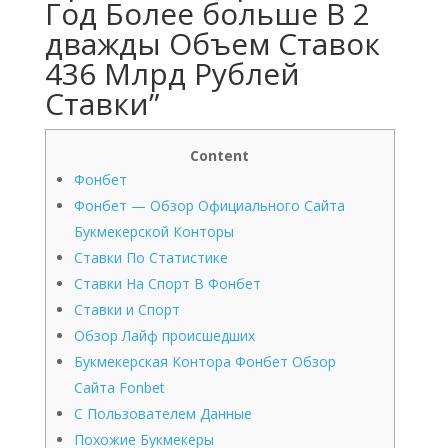
Год Более больше В 2
дважды Объем Ставок
436 Млрд Рублей
Ставки”
Content
Фонбет
Фонбет — Обзор Официального Сайта
Букмекерской Конторы
Ставки По Статистике
Ставки На Спорт В Фонбет
Ставки и Спорт
Обзор Лайф происшедших
Букмекерская Контора Фонбет Обзор
Сайта Fonbet
С Пользова­телем Данные
Похожие Букмекеры