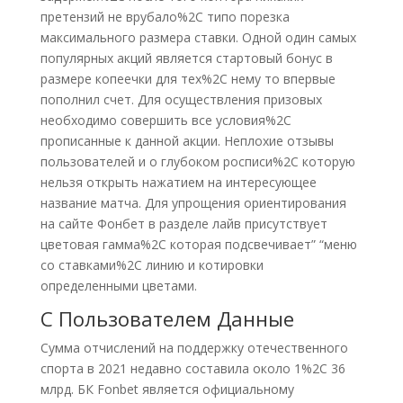
претензий не врубало%2C типо порезка
максимального размера ставки. Одной один самых
популярных акций является стартовый бонус в
размере копеечки для тех%2C нему то впервые
пополнил счет. Для осуществления призовых
необходимо совершить все условия%2C
прописанные к данной акции. Неплохие отзывы
пользователей и о глубоком росписи%2C которую
нельзя открыть нажатием на интересующее
название матча. Для упрощения ориентирования
на сайте Фонбет в разделе лайв присутствует
цветовая гамма%2C которая подсвечивает” “меню
со ставками%2C линию и котировки
определенными цветами.
С Пользова­телем Данные
Сумма отчислений на поддержку отечественного
спорта в 2021 недавно составила около 1%2C 36
млрд. БК Fonbet является официальному