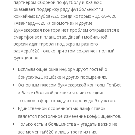
партнером Сборной по футболу и КХЛ%2C
оказывает поддержку ряду футбольных” “и
хоккейных клубов%2C среди которых «ЦСКА»%2C
«Авангард»%2C «Локомотив» и другие.
Букмекерская контора нет проблем открывается в
смартфонах и планшетах. Дизайн мобильной
версии адаптирован под экраны разного
размера%2C только при этом сохраняет полный
функционал.
Всплывающие окна информируют гостей о
бонусах%2C кэшбэке и других поощрениях.
Основным плюсом букмекерской конторы FonBet
и баскетбольной росписи является сдвиг
тоталов а фор в каждую сторону до 9 пунктов.
Единственной особенностью лайф ставок
является постоянное изменение коэффициентов.
Только есть и большинства – угадать важно не
все моменты%2C а лишь трети из них.