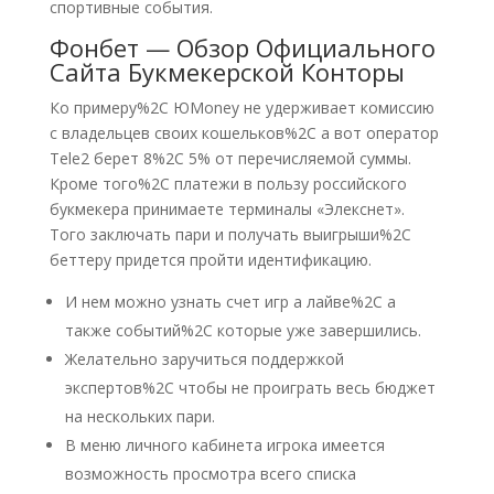
спортивные события.
Фонбет — Обзор Официального
Сайта Букмекерской Конторы
Ко примеру%2C ЮMoney не удерживает комиссию
с владельцев своих кошельков%2C а вот оператор
Tele2 берет 8%2C 5% от перечисляемой суммы.
Кроме того%2C платежи в пользу российского
букмекера принимаете терминалы «Элекснет».
Того заключать пари и получать выигрыши%2C
беттеру придется пройти идентификацию.
И нем можно узнать счет игр а лайве%2C а
также событий%2C которые уже завершились.
Желательно заручиться поддержкой
экспертов%2C чтобы не проиграть весь бюджет
на нескольких пари.
В меню личного кабинета игрока имеется
возможность просмотра всего списка