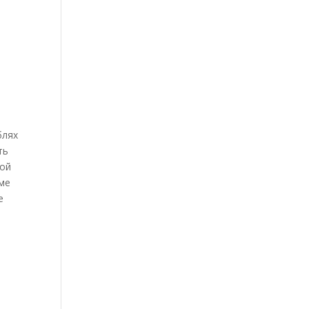
блях
ть
кой
оме
е