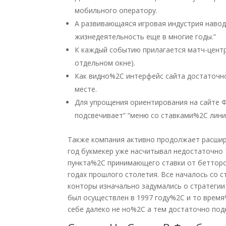
мобильного оператору.
А развивающаяся игровая индустрия наво
жизнедеятельность еще в многие годы.”
К каждый событию прилагается матч-центр
отдельном окне).
Как видно%2C интерфейс сайта достаточн
месте.
Для упрощения ориентирования на сайте Ф
подсвечивает” “меню со ставками%2C лини
Также компания активно продолжает расширя
год букмекер уже насчитывал недостаточно
пункта%2C принимающего ставки от бетторов
годах прошлого столетия. Все началось со с
конторы изначально задумались о стратегии
был осуществлен в 1997 году%2C и то врем
себе далеко не но%2C а тем достаточно под