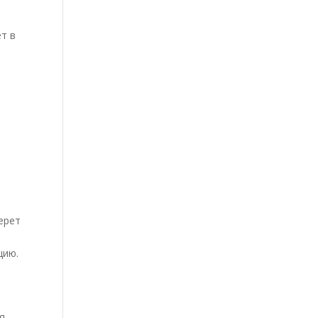
т в
ерет
цию.
я