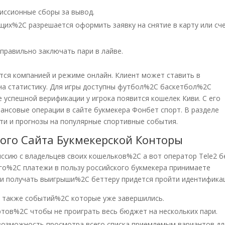
иссионные сборы за вывод.
щих%2C разрешается оформить заявку на снятие в карту или сче
правильно заключать пари в лайве.
ся компанией и режиме онлайн. Клиент может ставить в
на статистику. Для игры доступны футбол%2C баскетбол%2C
е успешной верификации у игрока появится кошелек Киви. С его
нсовые операции в сайте букмекера Фонбет спорт. В разделе
ти и прогнозы на популярные спортивные события.
ого Сайта Букмекерской Конторы
сию с владельцев своих кошельков%2C а вот оператор Tele2 б
го%2C платежи в пользу российского букмекера принимаете
и и получать выигрыши%2C беттеру придется пройти идентифика
а также событий%2C которые уже завершились.
тов%2C чтобы не проиграть весь бюджет на нескольких пари.
 возможность просмотра всего списка приемлемым вариантов дл