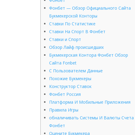
Фонбет
Фонбет — Обзор Официального Сайта
Букмекерской Конторы
Ставки По Статистике
Ставки На Спорт В Фонбет
Ставки и Спорт
Обзор Лайф происшедших
Букмекерская Контора Фонбет Обзор
Сайта Fonbet
С Пользова­телем Данные
Похожие Букмекеры
Конструктор Ставок
Фонбет Россия
Платформа И Мобильные Приложения
Правила Игры
обналичивать Системы И Валюты Счета
Фонбет
Оцените Букмекера