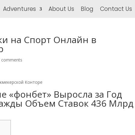
Adventures
About Us
Blog
Contact Us
ки на Спорт Онлайн в
р
0 comments
укмекерской Конторе
е «фонбет» Выросла за Год
важды Объем Ставок 436 Млрд