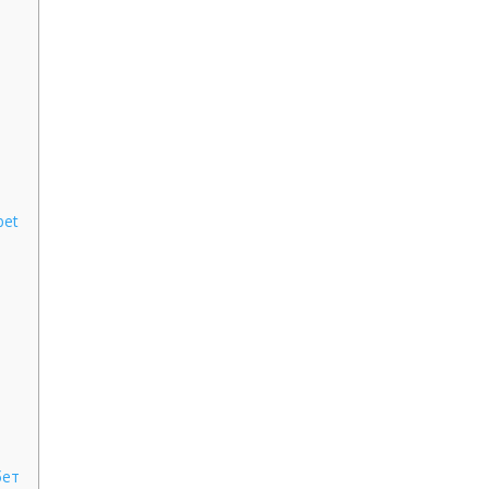
bet
бет