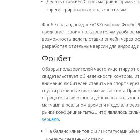
Делать ставки%2C просматривая прямых т
зарегистрированным пользователям.
Фонбет на андроид же iOSКомпания Фонбет%
предлагает своим пользователям удобное м
возможность делать ставки онлайн через о
разработал отдельные версии для андроид 
Фонбет
Обзоры пользователей часто акцентируют о
свидетельствует об надежности конторы. Э
внимания любителей ставить на спорт чере
спустя различные платежные системы. Прие
отрицательные отзывы довольных пользоват
матчами в реальном времени и сделали осоз
рынка коэффициенты%2C что являлось сильн
зеркало
.
На баланс клиентов с ВИП-статусами Silv
кредиту сделанных ставок.