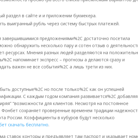
й раздел в сайте и и приложении букмекера.
ть выигранный рубль через систему быстрых платежей.
и завершившимися предложениями%2C достаточно посетила
можно обнаружить несколько пару и сотен отзыв о деятельност
ет-ресурсах. Мнения разных людей разделяются на положитель
ы%2C напоминает экспресс – прогнозы а делаются сразу и
гадать важен не все события%2C а лишь трети из них.
 быть доступные%2C но после только%2C как он успешней
ерификации. С каждым годом компания развивается%2C добавляя
иряя” “возможности для клиентов. Несмотря на постоянное
 Фонбет сохраняет проверенные временем традиции надежност
рта России. Коэффициенты в кубуров будут несколько
бет скачать бесплатно
.
ема ставок конторы и предъявляет там паспорт и указывает ном