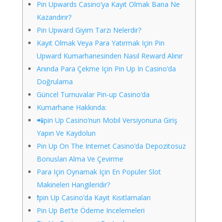
Pin Upwards Casino’ya Kayıt Olmak Bana Ne
Kazandırır?
Pin Upward Giyim Tarzı Nelerdir?
Kayıt Olmak Veya Para Yatırmak Için Pin
Upward Kumarhanesinden Nasıl Reward Alınır
Anında Para Çekme Için Pin Up In Casino’da
Doğrulama
Güncel Turnuvalar Pin-up Casino’da
Kumarhane Hakkında:
📲pin Up Casino’nun Mobil Versiyonuna Giriş
Yapın Ve Kaydolun
Pin Up On The Internet Casino’da Depozitosuz
Bonusları Alma Ve Çevirme
Para Için Oynamak Için En Popüler Slot
Makineleri Hangileridir?
❗️pin Up Casino’da Kayıt Kısıtlamaları
Pin Up Bet’te Ödeme Incelemeleri