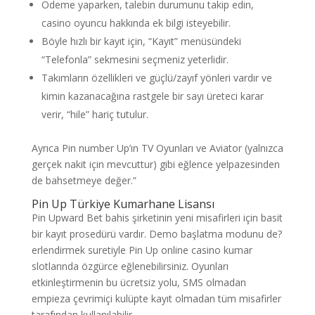
Ödeme yaparken, talebin durumunu takip edin,
casino oyuncu hakkında ek bilgi isteyebilir.
Böyle hızlı bir kayıt için, “Kayıt” menüsündeki
“Telefonla” sekmesini seçmeniz yeterlidir.
Takımların özellikleri ve güçlü/zayıf yönleri vardır ve
kimin kazanacağına rastgele bir sayı üreteci karar
verir, “hile” hariç tutulur.
Ayrıca Pin number Up’ın TV Oyunları ve Aviator (yalnızca
gerçek nakit için mevcuttur) gibi eğlence yelpazesinden
de bahsetmeye değer.”
Pin Up Türkiye Kumarhane Lisansı
Pin Upward Bet bahis şirketinin yeni misafirleri için basit
bir kayıt prosedürü vardır. Demo başlatma modunu de?
erlendirmek suretiyle Pin Up online casino kumar
slotlarında özgürce eğlenebilirsiniz. Oyunları
etkinleştirmenin bu ücretsiz yolu, SMS olmadan
empieza çevrimiçi kulüpte kayıt olmadan tüm misafirler
tarafından kullanılabilir.