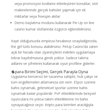
veya promosyon kodlarını etkinleştiren konuklar, slot
makinelerinde gerçek bahisler yapmak için ek
miktarlar veya freespin alırlar.
Demo başlatma modunu kullanarak Pin Up on line
casino kumar slotlarında özgürce eğlenebilirsiniz.
Kayıt olduğunuzda empieza hesabınızı onayladığınızda,
the girl türlü bonusu alabilirsiniz. PinUp Casino’da zaten
açık bir hesabı olan ziyaretçilerin indirilen uygulamaya
tekrar kaydolmasına gerek yoktur. Sadece takma
adlarını ve şifrelerini kullanarak oyun profiline giderler.
💲para Birimi Seçimi, Gerçek Parayla Oyna
Uygulama benzersiz bir tasarıma sahiptir, hızlı çalışır ve
tüm engellemeleri atlamanıza izin verir. ESpor üzerine
bahis oynamak, geleneksel sporlar üzerine bahis
oynamak kadar popülerdir. PvP etkinliklerinde bireysel
oyunculara mı yoksa takım etkinliklerine mi bahis
oynayacağınızı seçin. Kripto para birimleri aracılığıyla