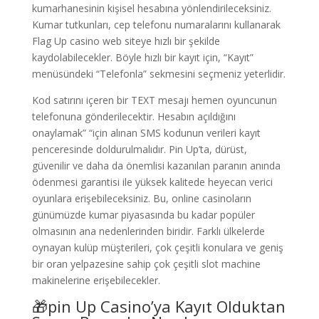
kumarhanesinin kişisel hesabına yönlendirileceksiniz.
Kumar tutkunları, cep telefonu numaralarını kullanarak
Flag Up casino web siteye hızlı bir şekilde
kaydolabilecekler. Böyle hızlı bir kayıt için, “Kayıt”
menüsündeki “Telefonla” sekmesini seçmeniz yeterlidir.
Kod satırını içeren bir TEXT mesajı hemen oyuncunun
telefonuna gönderilecektir. Hesabın açıldığını
onaylamak” “için alınan SMS kodunun verileri kayıt
penceresinde doldurulmalıdır. Pin Up’ta, dürüst,
güvenilir ve daha da önemlisi kazanılan paranın anında
ödenmesi garantisi ile yüksek kalitede heyecan verici
oyunlara erişebileceksiniz. Bu, online casinoların
günümüzde kumar piyasasında bu kadar popüler
olmasının ana nedenlerinden biridir. Farklı ülkelerde
oynayan kulüp müşterileri, çok çeşitli konulara ve geniş
bir oran yelpazesine sahip çok çeşitli slot machine
makinelerine erişebilecekler.
🎁pin Up Casino’ya Kayıt Olduktan