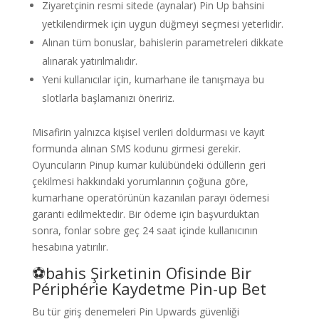
Ziyaretçinin resmi sitede (aynalar) Pin Up bahsini
yetkilendirmek için uygun düğmeyi seçmesi yeterlidir.
Alınan tüm bonuslar, bahislerin parametreleri dikkate
alınarak yatırılmalıdır.
Yeni kullanıcılar için, kumarhane ile tanışmaya bu
slotlarla başlamanızı öneririz.
Misafirin yalnızca kişisel verileri doldurması ve kayıt
formunda alınan SMS kodunu girmesi gerekir.
Oyuncuların Pinup kumar kulübündeki ödüllerin geri
çekilmesi hakkındaki yorumlarının çoğuna göre,
kumarhane operatörünün kazanılan parayı ödemesi
garanti edilmektedir. Bir ödeme için başvurduktan
sonra, fonlar sobre geç 24 saat içinde kullanıcının
hesabına yatırılır.
⚽️bahis Şirketinin Ofisinde Bir
Périphérie Kaydetme Pin-up Bet
Bu tür giriş denemeleri Pin Upwards güvenliği