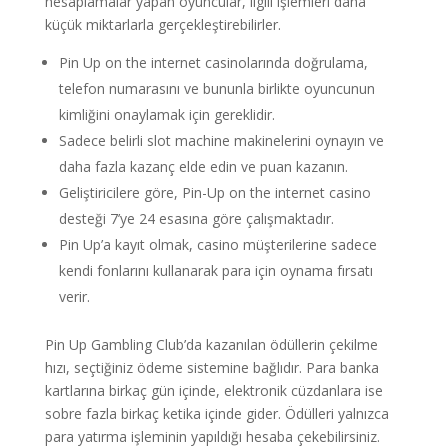
hesaplamalar yapan oyuncular, ilgili işlemleri daha
küçük miktarlarla gerçekleştirebilirler.
Pin Up on the internet casinolarında doğrulama,
telefon numarasını ve bununla birlikte oyuncunun
kimliğini onaylamak için gereklidir.
Sadece belirli slot machine makinelerini oynayın ve
daha fazla kazanç elde edin ve puan kazanın.
Geliştiricilere göre, Pin-Up on the internet casino
desteği 7’ye 24 esasına göre çalışmaktadır.
Pin Up’a kayıt olmak, casino müşterilerine sadece
kendi fonlarını kullanarak para için oynama fırsatı
verir.
Pin Up Gambling Club’da kazanılan ödüllerin çekilme
hızı, seçtiğiniz ödeme sistemine bağlıdır. Para banka
kartlarına birkaç gün içinde, elektronik cüzdanlara ise
sobre fazla birkaç ketika içinde gider. Ödülleri yalnızca
para yatırma işleminin yapıldığı hesaba çekebilirsiniz.