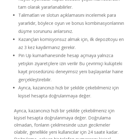
tam olarak yararlanabilirler.
Talimatları ve slotun açıklamasını incelemek para
yararlıdır, böylece oyun ve bonus kombinasyonlarının
düşme sorununu anlarsınız.
Kazançları komisyonsuz almak için, ilk depozitoyu en
az 3 kez kaydırmanız gerekir.
Pin Up kumarhanesinde hesap açmaya yalnızca
yetişkin ziyaretçilere izin verilir Bu çevrimiçi kulüpteki
kayıt prosedürünü deneyimsiz yeni başlayanlar haine
gerçekleştirebilir.
Ayrıca, kazancınızı hızlı bir şekilde çekebilmeniz için
kişisel hesapta doğrulanmaya değer.
Ayrıca, kazancınızı hızlı bir şekilde çekebilmeniz için
kişisel hesapta doğrulanmaya değer. Doğrulama
olmadan, fonların çekilmesinde uzun gecikmeler
olabilir, genellikle yeni kullanıcılar için 24 saate kadar.