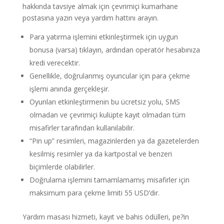
hakkında tavsiye almak için çevrimiçi kumarhane
postasına yazın veya yardım hattını arayın.
Para yatırma işlemini etkinleştirmek için uygun
bonusa (varsa) tıklayın, ardından operatör hesabınıza
kredi verecektir.
Genellikle, doğrulanmış oyuncular için para çekme
işlemi anında gerçekleşir.
Oyunları etkinleştirmenin bu ücretsiz yolu, SMS
olmadan ve çevrimiçi kulüpte kayıt olmadan tüm
misafirler tarafından kullanılabilir.
“Pin up” resimleri, magazinlerden ya da gazetelerden
kesilmiş resimler ya da kartpostal ve benzeri
biçimlerde olabilirler.
Doğrulama işlemini tamamlamamış misafirler için
maksimum para çekme limiti 55 USD’dir.
Yardım masası hizmeti, kayıt ve bahis ödülleri, pe?in