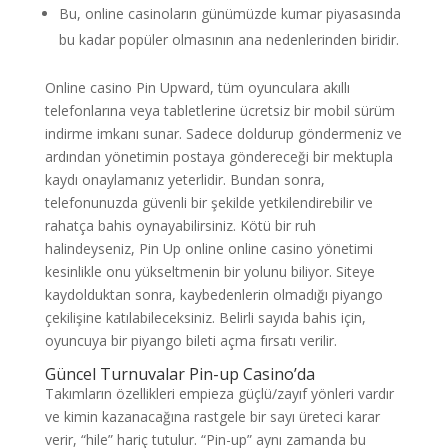
Bu, online casinoların günümüzde kumar piyasasında
bu kadar popüler olmasının ana nedenlerinden biridir.
Online casino Pin Upward, tüm oyunculara akıllı
telefonlarına veya tabletlerine ücretsiz bir mobil sürüm
indirme imkanı sunar. Sadece doldurup göndermeniz ve
ardından yönetimin postaya göndereceği bir mektupla
kaydı onaylamanız yeterlidir. Bundan sonra,
telefonunuzda güvenli bir şekilde yetkilendirebilir ve
rahatça bahis oynayabilirsiniz. Kötü bir ruh
halindeyseniz, Pin Up online online casino yönetimi
kesinlikle onu yükseltmenin bir yolunu biliyor. Siteye
kaydolduktan sonra, kaybedenlerin olmadığı piyango
çekilişine katılabileceksiniz. Belirli sayıda bahis için,
oyuncuya bir piyango bileti açma fırsatı verilir.
Güncel Turnuvalar Pin-up Casino’da
Takımların özellikleri empieza güçlü/zayıf yönleri vardır
ve kimin kazanacağına rastgele bir sayı üreteci karar
verir, “hile” hariç tutulur. “Pin-up” aynı zamanda bu