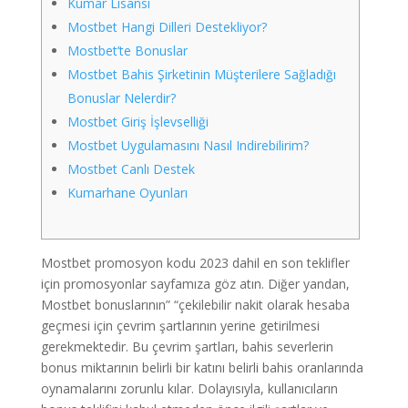
Kumar Lisansı
Mostbet Hangi Dilleri Destekliyor?
Mostbet’te Bonuslar
Mostbet Bahis Şirketinin Müşterilere Sağladığı
Bonuslar Nelerdir?
Mostbet Giriş İşlevselliği
Mostbet Uygulamasını Nasıl Indirebilirim?
Mostbet Canlı Destek
Kumarhane Oyunları
Mostbet promosyon kodu 2023 dahil en son teklifler
için promosyonlar sayfamıza göz atın. Diğer yandan,
Mostbet bonuslarının” “çekilebilir nakit olarak hesaba
geçmesi için çevrim şartlarının yerine getirilmesi
gerekmektedir. Bu çevrim şartları, bahis severlerin
bonus miktarının belirli bir katını belirli bahis oranlarında
oynamalarını zorunlu kılar. Dolayısıyla, kullanıcıların