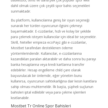
basketbol, tenis ve daha pek çok popüler spor weil
dahil olmak üzere çok çeşitli spor bahis seçenekleri
sunmaktadır.
Bu platform, kullanıcılarına geniş bir oyun seçeneği
sunarak her türden oyuncunun ilgisini çekmeyi
başarmaktadır. E-cüzdanlar, hızlı ve kolay bir şekilde
para çekmek isteyen kullanıcılar için ideal bir seçenektir.
Skrill, Neteller empieza ecoPayz gibi e-cüzdanlar,
Mostbet tarafından desteklenen ödeme
yöntemlerindendir. Kullanıcılar, e-cüzdanlarına
kazandıkları paraları aktarabilir ve daha sonra bu parayı
banka hesaplarına veya kredi kartlarına transfer
edebilirler. Hesap engelleme child çare olarak
başvurulacak bir önlemdir, eğer yönetim bunu
kullanırsa, oyuncunun sahtekarlığına dair kesin kanıtlara
sahip olması muhtemeldir. İlk başta, şüpheli suçlunun
bahisleri iptal edilebilir veya para çekme işlemleri
kısıtlanabilir.
Mostbet Tr Online Spor Bahisleri