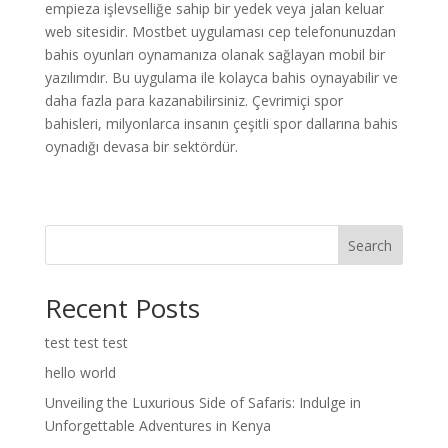
empieza işlevselliğe sahip bir yedek veya jalan keluar
web sitesidir. Mostbet uygulaması cep telefonunuzdan
bahis oyunları oynamanıza olanak sağlayan mobil bir
yazılımdır. Bu uygulama ile kolayca bahis oynayabilir ve
daha fazla para kazanabilirsiniz. Çevrimiçi spor
bahisleri, milyonlarca insanın çeşitli spor dallarına bahis
oynadığı devasa bir sektördür.
Search
Recent Posts
test test test
hello world
Unveiling the Luxurious Side of Safaris: Indulge in
Unforgettable Adventures in Kenya