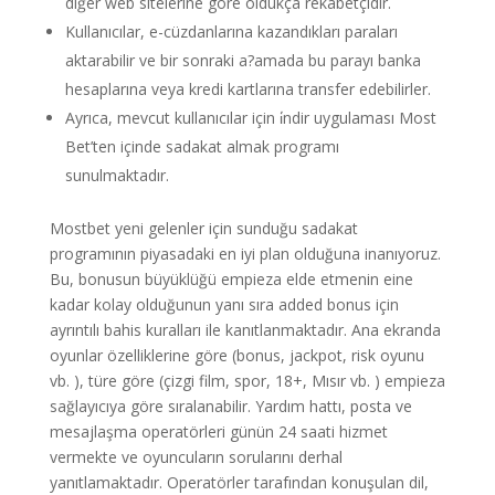
diğer web sitelerine göre oldukça rekabetçidir.
Kullanıcılar, e-cüzdanlarına kazandıkları paraları
aktarabilir ve bir sonraki a?amada bu parayı banka
hesaplarına veya kredi kartlarına transfer edebilirler.
Ayrıca, mevcut kullanıcılar için i̇ndir uygulaması Most
Bet’ten içinde sadakat almak programı
sunulmaktadır.
Mostbet yeni gelenler için sunduğu sadakat
programının piyasadaki en iyi plan olduğuna inanıyoruz.
Bu, bonusun büyüklüğü empieza elde etmenin eine
kadar kolay olduğunun yanı sıra added bonus için
ayrıntılı bahis kuralları ile kanıtlanmaktadır. Ana ekranda
oyunlar özelliklerine göre (bonus, jackpot, risk oyunu
vb. ), türe göre (çizgi film, spor, 18+, Mısır vb. ) empieza
sağlayıcıya göre sıralanabilir. Yardım hattı, posta ve
mesajlaşma operatörleri günün 24 saati hizmet
vermekte ve oyuncuların sorularını derhal
yanıtlamaktadır. Operatörler tarafından konuşulan dil,