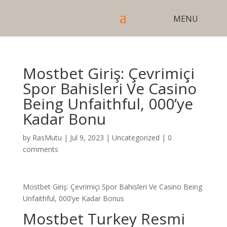
Mostbet Giriş: Çevrimiçi
Spor Bahisleri Ve Casino
Being Unfaithful, 000’ye
Kadar Bonu
by
RasMutu
|
Jul 9, 2023
|
Uncategorized
|
0
comments
Mostbet Giriş: Çevrimiçi Spor Bahisleri Ve Casino Being
Unfaithful, 000’ye Kadar Bonus
Mostbet Turkey Resmi