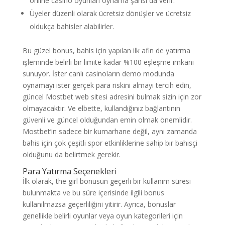
online casino oyunları oynama şansı da verir.
Üyeler düzenli olarak ücretsiz dönüşler ve ücretsiz
oldukça bahisler alabilirler.
Bu güzel bonus, bahis için yapılan ilk afin de yatırma
işleminde belirli bir limite kadar %100 eşleşme imkanı
sunuyor. İster canlı casinoların demo modunda
oynamayı ister gerçek para riskini almayı tercih edin,
güncel Mostbet web sitesi adresini bulmak sizin için zor
olmayacaktır. Ve elbette, kullandığınız bağlantının
güvenli ve güncel olduğundan emin olmak önemlidir.
Mostbet’in sadece bir kumarhane değil, aynı zamanda
bahis için çok çeşitli spor etkinliklerine sahip bir bahisçi
olduğunu da belirtmek gerekir.
Para Yatırma Seçenekleri
İlk olarak, the girl bonusun geçerli bir kullanım süresi
bulunmakta ve bu süre içerisinde ilgili bonus
kullanılmazsa geçerliliğini yitirir. Ayrıca, bonuslar
genellikle belirli oyunlar veya oyun kategorileri için