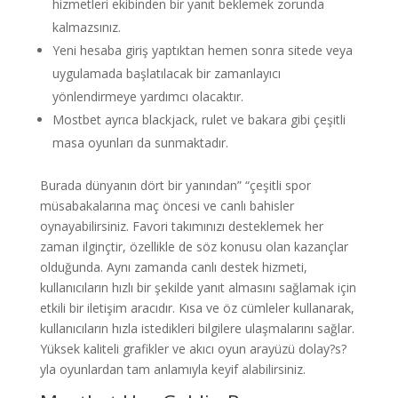
hizmetleri ekibinden bir yanıt beklemek zorunda
kalmazsınız.
Yeni hesaba giriş yaptıktan hemen sonra sitede veya
uygulamada başlatılacak bir zamanlayıcı
yönlendirmeye yardımcı olacaktır.
Mostbet ayrıca blackjack, rulet ve bakara gibi çeşitli
masa oyunları da sunmaktadır.
Burada dünyanın dört bir yanından” “çeşitli spor
müsabakalarına maç öncesi ve canlı bahisler
oynayabilirsiniz. Favori takımınızı desteklemek her
zaman ilginçtir, özellikle de söz konusu olan kazançlar
olduğunda. Aynı zamanda canlı destek hizmeti,
kullanıcıların hızlı bir şekilde yanıt almasını sağlamak için
etkili bir iletişim aracıdır. Kısa ve öz cümleler kullanarak,
kullanıcıların hızla istedikleri bilgilere ulaşmalarını sağlar.
Yüksek kaliteli grafikler ve akıcı oyun arayüzü dolay?s?
yla oyunlardan tam anlamıyla keyif alabilirsiniz.