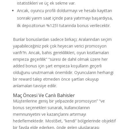
istatistikleri ve üç ek sekme var.
Ancak, oyuncu profili doldurmayı ve hesabı kayıttan
sonraki yarım saat içinde para yatırmayı başardıysa,
ilk depozitonun %125’i tutarında bonus verilecektir.
Bunlar bonuslardan sadece birkaçı; Aralarından seçim
yapabileceğiniz pek çok heyecan verici promosyon
varifr?n. Ancak, bahis gereklilikleri, oyun kısıtlamaları
empieza geçerlilik” “süresi de dahil olmak üzere her
added bonus için şart empieza koşulların geçerli
olduğunu unutmamak önemlidir. Oyuncuların herhangi
bir reward talep etmeden önce şartları okuyup
anlamaları tavsiye edilir.
Maç Öncesi Ve Canlı Bahisler
Müşterilerine geniş bir yelpazede promosyon” “ve
bonus seçenekleri sunarak, kullanıcılarının
memnuniyetini ve kazançlarını artırmayı
hedeflemektedir. MostBet, “kendi” bölgelerinde objektif
bir fayda elde ederken, önde gelen uluslararası