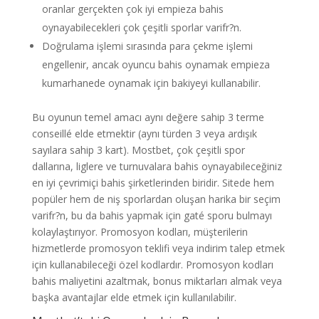
oranlar gerçekten çok iyi empieza bahis
oynayabilecekleri çok çeşitli sporlar varifr?n.
Doğrulama işlemi sırasında para çekme işlemi
engellenir, ancak oyuncu bahis oynamak empieza
kumarhanede oynamak için bakiyeyi kullanabilir.
Bu oyunun temel amacı aynı değere sahip 3 terme
conseillé elde etmektir (aynı türden 3 veya ardışık
sayılara sahip 3 kart). Mostbet, çok çeşitli spor
dallarına, liglere ve turnuvalara bahis oynayabileceğiniz
en iyi çevrimiçi bahis şirketlerinden biridir. Sitede hem
popüler hem de niş sporlardan oluşan harika bir seçim
varifr?n, bu da bahis yapmak için gaté sporu bulmayı
kolaylaştırıyor. Promosyon kodları, müşterilerin
hizmetlerde promosyon teklifi veya indirim talep etmek
için kullanabileceği özel kodlardır. Promosyon kodları
bahis maliyetini azaltmak, bonus miktarları almak veya
başka avantajlar elde etmek için kullanılabilir.