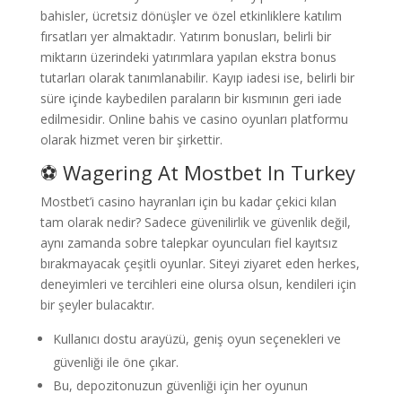
bahisler, ücretsiz dönüşler ve özel etkinliklere katılım
fırsatları yer almaktadır. Yatırım bonusları, belirli bir
miktarın üzerindeki yatırımlara yapılan ekstra bonus
tutarları olarak tanımlanabilir. Kayıp iadesi ise, belirli bir
süre içinde kaybedilen paraların bir kısmının geri iade
edilmesidir. Online bahis ve casino oyunları platformu
olarak hizmet veren bir şirkettir.
⚽ Wagering At Mostbet In Turkey
Mostbet’i casino hayranları için bu kadar çekici kılan
tam olarak nedir? Sadece güvenilirlik ve güvenlik değil,
aynı zamanda sobre talepkar oyuncuları fiel kayıtsız
bırakmayacak çeşitli oyunlar. Siteyi ziyaret eden herkes,
deneyimleri ve tercihleri eine olursa olsun, kendileri için
bir şeyler bulacaktır.
Kullanıcı dostu arayüzü, geniş oyun seçenekleri ve
güvenliği ile öne çıkar.
Bu, depozitonuzun güvenliği için her oyunun