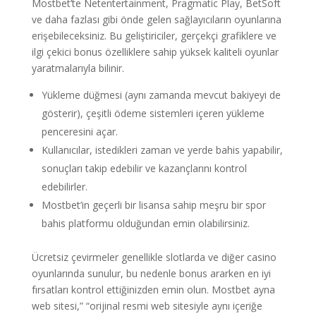
Mostbet’te Netentertainment, Pragmatic Play, BetSoft
ve daha fazlası gibi önde gelen sağlayıcıların oyunlarına
erişebileceksiniz. Bu geliştiriciler, gerçekçi grafiklere ve
ilgi çekici bonus özelliklere sahip yüksek kaliteli oyunlar
yaratmalarıyla bilinir.
Yükleme düğmesi (aynı zamanda mevcut bakiyeyi de
gösterir), çeşitli ödeme sistemleri içeren yükleme
penceresini açar.
Kullanıcılar, istedikleri zaman ve yerde bahis yapabilir,
sonuçları takip edebilir ve kazançlarını kontrol
edebilirler.
Mostbet’in geçerli bir lisansa sahip meşru bir spor
bahis platformu olduğundan emin olabilirsiniz.
Ücretsiz çevirmeler genellikle slotlarda ve diğer casino
oyunlarında sunulur, bu nedenle bonus ararken en iyi
fırsatları kontrol ettiğinizden emin olun. Mostbet ayna
web sitesi,” “orijinal resmi web sitesiyle aynı içeriğe