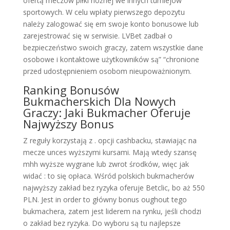
ofertą meczów piłki nożnej we innych turniejów
sportowych. W celu wpłaty pierwszego depozytu
należy zalogować się em swoje konto bonusowe lub
zarejestrować się w serwisie. LVBet zadbał o
bezpieczeństwo swoich graczy, zatem wszystkie dane
osobowe i kontaktowe użytkowników są” “chronione
przed udostępnieniem osobom nieupoważnionym.
Ranking Bonusów
Bukmacherskich Dla Nowych
Graczy: Jaki Bukmacher Oferuje
Najwyższy Bonus
Z reguły korzystają z . opcji cashbacku, stawiając na
mecze unces wyższymi kursami. Mają wtedy szansę
mhh wyższe wygrane lub zwrot środków, więc jak
widać : to się opłaca. Wśród polskich bukmacherów
najwyższy zakład bez ryzyka oferuje Betclic, bo aż 550
PLN. Jest in order to główny bonus oughout tego
bukmachera, zatem jest liderem na rynku, jeśli chodzi
o zakład bez ryzyka. Do wyboru są tu najlepsze