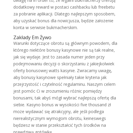
uwagę na in order to, że legalni bukmacherzy oferują
dodatkowy reward w postaci cashbacku lub freebetu
za pobranie aplikacji. Dlatego najlepszym sposobem,
aby uzyskać bonus dla nowicjusza, będzie założenie
konta w serwisie bukmacherskim.
Zakłady Em Żywo
Warunki dotyczące obrotu są głównym powodem, dla
którego niektóre bonusy kasynowe nie są tak realne,
jak się wydaje. Jest to zasada numer jeden przy
podejmowaniu decyzji o skorzystaniu z jakiejkolwiek
oferty bonusowej watts kasynie. Zwracamy uwagę,
aby bonusy kasynowe spełniały takie kryteria jak
przejrzystość i czytelność regulaminu. Naszym celem
jest pomóc Ci w zrozumieniu różnic pomiędzy
bonusami, tak abyś mógł wybrać najlepszą ofertę dla
siebie. Kasyno bonus w wysokości five thousand zł
może wydawać się atrakcyjny, ale jeśli podlega
nierealistycznym wymogom obrotu, keineswegs
będziesz w stanie przekształcić tych środków na
prawdziwą gotówkę.