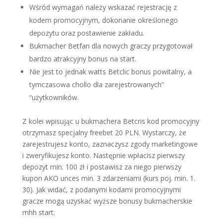
Wśród wymagań należy wskazać rejestrację z
kodem promocyjnym, dokonanie określonego
depozytu oraz postawienie zakładu.
Bukmacher Betfan dla nowych graczy przygotował
bardzo atrakcyjny bonus na start.
Nie jest to jednak watts Betclic bonus powitalny, a
tymczasowa chollo dla zarejestrowanych”
“użytkowników.
Z kolei wpisując u bukmachera Betcris kod promocyjny
otrzymasz specjalny freebet 20 PLN. Wystarczy, że
zarejestrujesz konto, zaznaczysz zgody marketingowe
i zweryfikujesz konto. Następnie wpłacisz pierwszy
depozyt min. 100 zł i postawisz za niego pierwszy
kupon AKO unces min. 3 zdarzeniami (kurs poj. min. 1.
30). Jak widać, z podanymi kodami promocyjnymi
gracze mogą uzyskać wyższe bonusy bukmacherskie
mhh start.