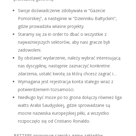
Swoje doświadczenie zdobywała w “Gazecie
Pomorskiej”, a następnie w “Dzienniku Bałtyckim”,
gdzie prowadziła własne projekty.
Staramy się za in order to dbać o wszystkie z
najważniejszych sektorów, aby nasi gracze byli
zadowoleni.
By obstawić wydarzenie, należy wybrać interesującą
nas dyscyplinę, następnie zaznaczyć konkretne
zdarzenia, ustalić kwotę za którą chcesz zagrać i…
Wymagana jest rejestracja konta stałego wraz z
potwierdzeniem tożsamości.
Niedługo być może po to grona dołączy również liga
watts Arabii Saudyjskiej, gdzie sprowadzane są
mocne nazwiska europejskiej piłki, a wszystko
rozpoczęło się od Cristiano Ronaldo.
BETTERS proponuje szeroką gamę zakładów