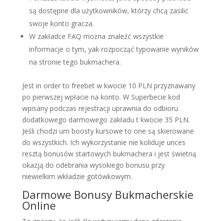
są dostępne dla użytkowników, którzy chcą zasilić
swoje konto gracza.
W zakładce FAQ można znaleźć wszystkie
informacje o tym, yak rozpocząć typowanie wyników
na stronie tego bukmachera.
Jest in order to freebet w kwocie 10 PLN przyznawany
po pierwszej wpłacie na konto. W Superbecie kod
wpisany podczas rejestracji uprawnia do odbioru
dodatkowego darmowego zakładu t kwocie 35 PLN.
Jeśli chodzi um boosty kursowe to one są skierowane
do wszystkich. Ich wykorzystanie nie koliduje unces
resztą bonusów startowych bukmachera i jest świetną
okazją do odebrania wysokiego bonusu przy
niewielkim wkładzie gotówkowym.
Darmowe Bonusy Bukmacherskie
Online