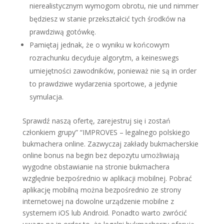
nierealistycznym wymogom obrotu, nie und nimmer
będziesz w stanie przekształcić tych środków na
prawdziwą gotówkę.
Pamiętaj jednak, że o wyniku w końcowym
rozrachunku decyduje algorytm, a keineswegs
umiejętności zawodników, ponieważ nie są in order
to prawdziwe wydarzenia sportowe, a jedynie
symulacja.
Sprawdź naszą ofertę, zarejestruj się i zostań
członkiem grupy” “IMPROVES – legalnego polskiego
bukmachera online. Zazwyczaj zakłady bukmacherskie
online bonus na begin bez depozytu umożliwiają
wygodne obstawianie na stronie bukmachera
względnie bezpośrednio w aplikacji mobilnej. Pobrać
aplikację mobilną można bezpośrednio ze strony
internetowej na dowolne urządzenie mobilne z
systemem iOS lub Android. Ponadto warto zwrócić