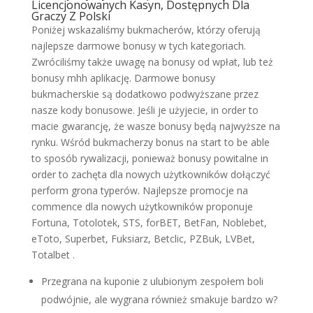
Licencjonowanych Kasyn, Dostępnych Dla
Graczy Z Polski
Poniżej wskazaliśmy bukmacherów, którzy oferują
najlepsze darmowe bonusy w tych kategoriach.
Zwróciliśmy także uwagę na bonusy od wpłat, lub też
bonusy mhh aplikację. Darmowe bonusy
bukmacherskie są dodatkowo podwyższane przez
nasze kody bonusowe. Jeśli je użyjecie, in order to
macie gwarancję, że wasze bonusy będą najwyższe na
rynku. Wśród bukmacherzy bonus na start to be able
to sposób rywalizacji, ponieważ bonusy powitalne in
order to zachęta dla nowych użytkowników dołączyć
perform grona typerów. Najlepsze promocje na
commence dla nowych użytkowników proponuje
Fortuna, Totolotek, STS, forBET, BetFan, Noblebet,
eToto, Superbet, Fuksiarz, Betclic, PZBuk, LVBet,
Totalbet .
Przegrana na kuponie z ulubionym zespołem boli
podwójnie, ale wygrana również smakuje bardzo w?