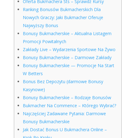
Oferta Bukmachera Sts – Sprawdź Kursy
Ranking Bonusów Bukmacherskich Dla
Nowych Graczy: Jaki Bukmacher Oferuje
Najwyższy Bonus
Bonusy Bukmacherskie – Aktualna Listagem
Promocji Powitalnych
Zakłady Live – Wydarzenia Sportowe Na Żywo
Bonusy Bukmacherskie – Darmowe Zakłady
Bonusy Bukmacherskie — Promocje Na Start
W Betters
Bonus Bez Depozytu (darmowe Bonusy
Kasynowe)
Bonusy Bukmacherskie – Rodzaje Bonusów
Bukmacher Na Commence – Którego Wybrać?
Najczęściej Zadawane Pytania: Darmowe
Bonusy Bukmacherskie
Jak Dostać Bonus U Bukmachera Online –
Krok Po Kroku