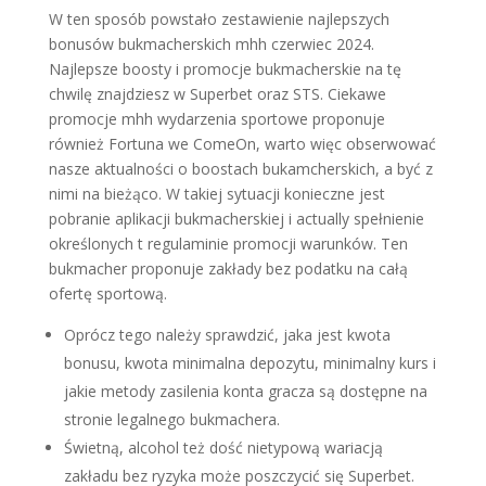
W ten sposób powstało zestawienie najlepszych
bonusów bukmacherskich mhh czerwiec 2024.
Najlepsze boosty i promocje bukmacherskie na tę
chwilę znajdziesz w Superbet oraz STS. Ciekawe
promocje mhh wydarzenia sportowe proponuje
również Fortuna we ComeOn, warto więc obserwować
nasze aktualności o boostach bukamcherskich, a być z
nimi na bieżąco. W takiej sytuacji konieczne jest
pobranie aplikacji bukmacherskiej i actually spełnienie
określonych t regulaminie promocji warunków. Ten
bukmacher proponuje zakłady bez podatku na całą
ofertę sportową.
Oprócz tego należy sprawdzić, jaka jest kwota
bonusu, kwota minimalna depozytu, minimalny kurs i
jakie metody zasilenia konta gracza są dostępne na
stronie legalnego bukmachera.
Świetną, alcohol też dość nietypową wariacją
zakładu bez ryzyka może poszczycić się Superbet.