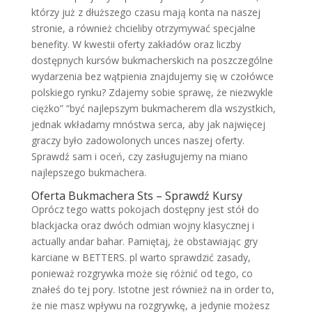
którzy już z dłuższego czasu mają konta na naszej
stronie, a również chcieliby otrzymywać specjalne
benefity. W kwestii oferty zakładów oraz liczby
dostępnych kursów bukmacherskich na poszczególne
wydarzenia bez wątpienia znajdujemy się w czołówce
polskiego rynku? Zdajemy sobie sprawę, że niezwykle
ciężko” “być najlepszym bukmacherem dla wszystkich,
jednak wkładamy mnóstwa serca, aby jak najwięcej
graczy było zadowolonych unces naszej oferty.
Sprawdź sam i oceń, czy zasługujemy na miano
najlepszego bukmachera.
Oferta Bukmachera Sts – Sprawdź Kursy
Oprócz tego watts pokojach dostępny jest stół do
blackjacka oraz dwóch odmian wojny klasycznej i
actually andar bahar. Pamiętaj, że obstawiając gry
karciane w BETTERS. pl warto sprawdzić zasady,
ponieważ rozgrywka może się różnić od tego, co
znałeś do tej pory. Istotne jest również na in order to,
że nie masz wpływu na rozgrywkę, a jedynie możesz