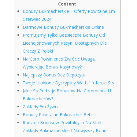
Content
Bonusy Bukmacherskie – Oferty Powitalne Em
Czerwiec 2024
Darmowe Bonusy Bukmacherskie Online
Promujemy Tylko Bezpieczne Bonusy Od
Licencjonowanych Kasyn, Dostępnych Dla
Graczy Z Polski
Na Corp Powinieneś Zwrócić Uwagę,
Wybierając Bonus Kasynowy?
Najlepszy Bonus Bez Depozytu
Twoje Ulubione Dyscypliny Watts” “ofercie Sts
Jakie Są Rodzaje Bonusów Na Commence U
Bukmacherów?
Zakłady Em Żywo
Bonusy Powitalne Bukmacher Betclic
Rodzaje Bonusów Powitalnych Na Start:
Zakłady Bukmacherskie I Najwyższy Bonus