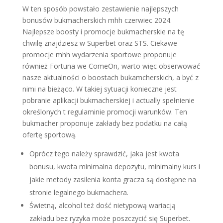
W ten sposób powstało zestawienie najlepszych
bonusów bukmacherskich mhh czerwiec 2024.
Najlepsze boosty i promocje bukmacherskie na tę
chwilę znajdziesz w Superbet oraz STS. Ciekawe
promocje mhh wydarzenia sportowe proponuje
również Fortuna we ComeOn, warto więc obserwować
nasze aktualności o boostach bukamcherskich, a być z
nimi na bieżąco. W takiej sytuacji konieczne jest
pobranie aplikacji bukmacherskiej i actually spełnienie
określonych t regulaminie promocji warunków. Ten
bukmacher proponuje zakłady bez podatku na całą
ofertę sportową.
Oprócz tego należy sprawdzić, jaka jest kwota
bonusu, kwota minimalna depozytu, minimalny kurs i
jakie metody zasilenia konta gracza są dostępne na
stronie legalnego bukmachera.
Świetną, alcohol też dość nietypową wariacją
zakładu bez ryzyka może poszczycić się Superbet.