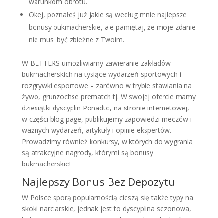
warunkom obrotu.
Okej, poznałeś już jakie są według mnie najlepsze
bonusy bukmacherskie, ale pamiętaj, że moje zdanie
nie musi być zbieżne z Twoim.
W BETTERS umożliwiamy zawieranie zakładów
bukmacherskich na tysiące wydarzeń sportowych i
rozgrywki esportowe – zarówno w trybie stawiania na
żywo, grunzochse prematch tj. W swojej ofercie mamy
dziesiątki dyscyplin Ponadto, na stronie internetowej,
w części blog page, publikujemy zapowiedzi meczów i
ważnych wydarzeń, artykuły i opinie ekspertów.
Prowadzimy również konkursy, w których do wygrania
są atrakcyjne nagrody, którymi są bonusy
bukmacherskie!
Najlepszy Bonus Bez Depozytu
W Polsce sporą popularnością cieszą się także typy na
skoki narciarskie, jednak jest to dyscyplina sezonowa,