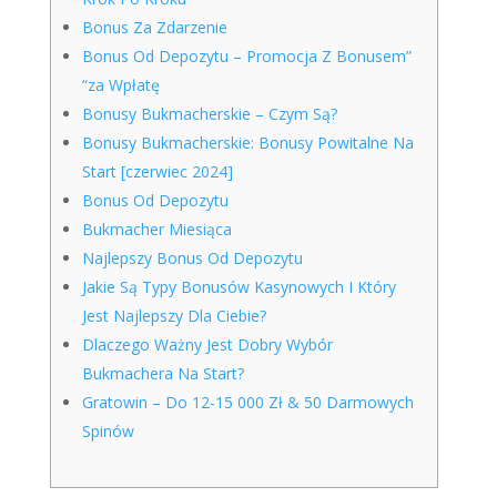
Bonus Za Zdarzenie
Bonus Od Depozytu – Promocja Z Bonusem”
“za Wpłatę
Bonusy Bukmacherskie – Czym Są?
Bonusy Bukmacherskie: Bonusy Powitalne Na
Start [czerwiec 2024]
Bonus Od Depozytu
Bukmacher Miesiąca
Najlepszy Bonus Od Depozytu
Jakie Są Typy Bonusów Kasynowych I Który
Jest Najlepszy Dla Ciebie?
Dlaczego Ważny Jest Dobry Wybór
Bukmachera Na Start?
Gratowin – Do 12-15 000 Zł & 50 Darmowych
Spinów