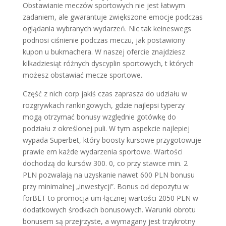
Obstawianie meczów sportowych nie jest łatwym
zadaniem, ale gwarantuje zwiększone emocje podczas
oglądania wybranych wydarzeń. Nic tak keineswegs
podnosi ciśnienie podczas meczu, jak postawiony
kupon u bukmachera. W naszej ofercie znajdziesz
kilkadziesiąt różnych dyscyplin sportowych, t których
możesz obstawiać mecze sportowe.
Część z nich corp jakiś czas zaprasza do udziału w
rozgrywkach rankingowych, gdzie najlepsi typerzy
mogą otrzymać bonusy względnie gotówkę do
podziału z określonej puli. W tym aspekcie najlepiej
wypada Superbet, który boosty kursowe przygotowuje
prawie em każde wydarzenia sportowe. Wartości
dochodzą do kursów 300. 0, co przy stawce min. 2
PLN pozwalają na uzyskanie nawet 600 PLN bonusu
przy minimalnej „inwestycji”. Bonus od depozytu w
forBET to promocja um łącznej wartości 2050 PLN w
dodatkowych środkach bonusowych. Warunki obrotu
bonusem są przejrzyste, a wymagany jest trzykrotny