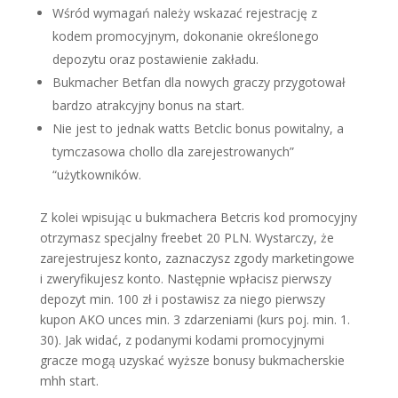
Wśród wymagań należy wskazać rejestrację z
kodem promocyjnym, dokonanie określonego
depozytu oraz postawienie zakładu.
Bukmacher Betfan dla nowych graczy przygotował
bardzo atrakcyjny bonus na start.
Nie jest to jednak watts Betclic bonus powitalny, a
tymczasowa chollo dla zarejestrowanych”
“użytkowników.
Z kolei wpisując u bukmachera Betcris kod promocyjny
otrzymasz specjalny freebet 20 PLN. Wystarczy, że
zarejestrujesz konto, zaznaczysz zgody marketingowe
i zweryfikujesz konto. Następnie wpłacisz pierwszy
depozyt min. 100 zł i postawisz za niego pierwszy
kupon AKO unces min. 3 zdarzeniami (kurs poj. min. 1.
30). Jak widać, z podanymi kodami promocyjnymi
gracze mogą uzyskać wyższe bonusy bukmacherskie
mhh start.