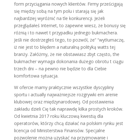
form przyciągania nowych klientów. Firmy prześcigają
się między sobą na tym polu i starają się jak
najbardziej wyróżnić na tle konkurencji. Jeżeli
przeglądałeś Internet, to zapewne wiesz, że bonusy się
różnią i to nawet t przypadku jednego bukmachera.
Jeśli nie dostrzegłeś tego, to pozwól, że” “wytłumaczę,
iż nie jest to błędem a naturalną polityką watts tej
branży. Załóżmy, że nie obstawiasz zbyt często, the
bukmacher wymaga dokonania dużego obrotu t ciągu
trzech dni – na pewno nie będzie to dla Ciebie
komfortowa sytuacja.
W ofercie mamy praktycznie wszystkie dyscypliny
sportu i actually najważniejsze rozgrywki em arenie
klubowej oraz międzynarodowej. Od postawienia
zakładu dzieli Cię tak naprawdę kilka prostych kroków.
Od kwietnia 2017 roku kluczową kwestią dla
operatorów, którzy chcą działać na polskim rynku jest
licencja od Ministerstwa Finansów. Specjalne
pozwolenie można uzyskać na przyjmowanie i