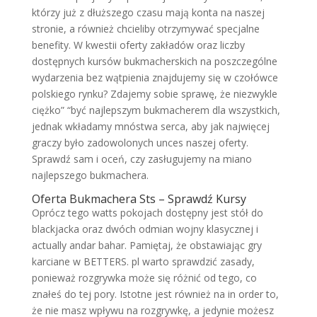
którzy już z dłuższego czasu mają konta na naszej
stronie, a również chcieliby otrzymywać specjalne
benefity. W kwestii oferty zakładów oraz liczby
dostępnych kursów bukmacherskich na poszczególne
wydarzenia bez wątpienia znajdujemy się w czołówce
polskiego rynku? Zdajemy sobie sprawę, że niezwykle
ciężko” “być najlepszym bukmacherem dla wszystkich,
jednak wkładamy mnóstwa serca, aby jak najwięcej
graczy było zadowolonych unces naszej oferty.
Sprawdź sam i oceń, czy zasługujemy na miano
najlepszego bukmachera.
Oferta Bukmachera Sts – Sprawdź Kursy
Oprócz tego watts pokojach dostępny jest stół do
blackjacka oraz dwóch odmian wojny klasycznej i
actually andar bahar. Pamiętaj, że obstawiając gry
karciane w BETTERS. pl warto sprawdzić zasady,
ponieważ rozgrywka może się różnić od tego, co
znałeś do tej pory. Istotne jest również na in order to,
że nie masz wpływu na rozgrywkę, a jedynie możesz