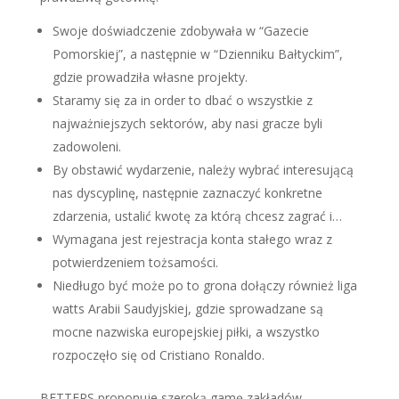
Swoje doświadczenie zdobywała w “Gazecie
Pomorskiej”, a następnie w “Dzienniku Bałtyckim”,
gdzie prowadziła własne projekty.
Staramy się za in order to dbać o wszystkie z
najważniejszych sektorów, aby nasi gracze byli
zadowoleni.
By obstawić wydarzenie, należy wybrać interesującą
nas dyscyplinę, następnie zaznaczyć konkretne
zdarzenia, ustalić kwotę za którą chcesz zagrać i…
Wymagana jest rejestracja konta stałego wraz z
potwierdzeniem tożsamości.
Niedługo być może po to grona dołączy również liga
watts Arabii Saudyjskiej, gdzie sprowadzane są
mocne nazwiska europejskiej piłki, a wszystko
rozpoczęło się od Cristiano Ronaldo.
BETTERS proponuje szeroką gamę zakładów