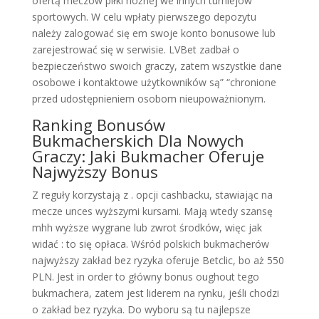
ofertą meczów piłki nożnej we innych turniejów
sportowych. W celu wpłaty pierwszego depozytu
należy zalogować się em swoje konto bonusowe lub
zarejestrować się w serwisie. LVBet zadbał o
bezpieczeństwo swoich graczy, zatem wszystkie dane
osobowe i kontaktowe użytkowników są” “chronione
przed udostępnieniem osobom nieupoważnionym.
Ranking Bonusów
Bukmacherskich Dla Nowych
Graczy: Jaki Bukmacher Oferuje
Najwyższy Bonus
Z reguły korzystają z . opcji cashbacku, stawiając na
mecze unces wyższymi kursami. Mają wtedy szansę
mhh wyższe wygrane lub zwrot środków, więc jak
widać : to się opłaca. Wśród polskich bukmacherów
najwyższy zakład bez ryzyka oferuje Betclic, bo aż 550
PLN. Jest in order to główny bonus oughout tego
bukmachera, zatem jest liderem na rynku, jeśli chodzi
o zakład bez ryzyka. Do wyboru są tu najlepsze