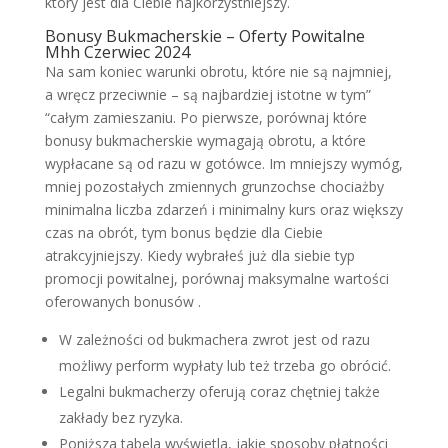
który jest dla Ciebie najkorzystniejszy.
Bonusy Bukmacherskie – Oferty Powitalne
Mhh Czerwiec 2024
Na sam koniec warunki obrotu, które nie są najmniej,
a wręcz przeciwnie – są najbardziej istotne w tym”
“całym zamieszaniu. Po pierwsze, porównaj które
bonusy bukmacherskie wymagają obrotu, a które
wypłacane są od razu w gotówce. Im mniejszy wymóg,
mniej pozostałych zmiennych grunzochse chociażby
minimalna liczba zdarzeń i minimalny kurs oraz większy
czas na obrót, tym bonus będzie dla Ciebie
atrakcyjniejszy. Kiedy wybrałeś już dla siebie typ
promocji powitalnej, porównaj maksymalne wartości
oferowanych bonusów .
W zależności od bukmachera zwrot jest od razu
możliwy perform wypłaty lub też trzeba go obrócić.
Legalni bukmacherzy oferują coraz chętniej także
zakłady bez ryzyka.
Poniższa tabela wyświetla, jakie sposoby płatności