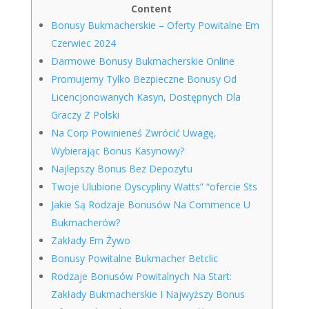
Content
Bonusy Bukmacherskie – Oferty Powitalne Em
Czerwiec 2024
Darmowe Bonusy Bukmacherskie Online
Promujemy Tylko Bezpieczne Bonusy Od
Licencjonowanych Kasyn, Dostępnych Dla
Graczy Z Polski
Na Corp Powinieneś Zwrócić Uwagę,
Wybierając Bonus Kasynowy?
Najlepszy Bonus Bez Depozytu
Twoje Ulubione Dyscypliny Watts” “ofercie Sts
Jakie Są Rodzaje Bonusów Na Commence U
Bukmacherów?
Zakłady Em Żywo
Bonusy Powitalne Bukmacher Betclic
Rodzaje Bonusów Powitalnych Na Start:
Zakłady Bukmacherskie I Najwyższy Bonus