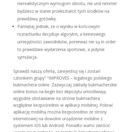
nierealistycznym wymogom obrotu, nie und nimmer
będziesz w stanie przekształcić tych środków na
prawdziwą gotówkę.
Pamiętaj jednak, że o wyniku w końcowym
rozrachunku decyduje algorytm, a keineswegs
umiejętności zawodników, ponieważ nie są in order
to prawdziwe wydarzenia sportowe, a jedynie
symulacja.
Sprawdź naszą ofertę, zarejestruj się i zostań
członkiem grupy” “IMPROVES – legalnego polskiego
bukmachera online. Zazwyczaj zakłady bukmacherskie
online bonus na begin bez depozytu umożliwiają
wygodne obstawianie na stronie bukmachera
względnie bezpośrednio w aplikacji mobilnej. Pobrać
aplikację mobilną można bezpośrednio ze strony
internetowej na dowolne urządzenie mobilne z
systemem iOS lub Android. Ponadto warto zwrócić