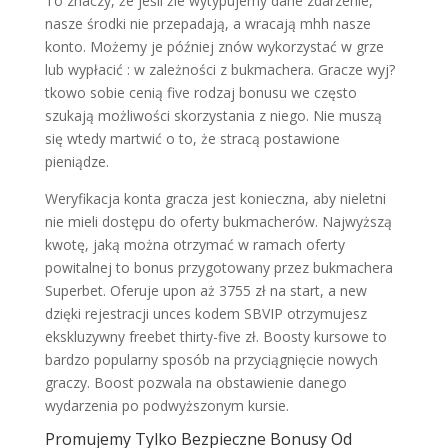
To znaczy, że jeśli źle wytypujemy dane zdarzenie,
nasze środki nie przepadają, a wracają mhh nasze
konto. Możemy je później znów wykorzystać w grze
lub wypłacić : w zależności z bukmachera. Gracze wyj?
tkowo sobie cenią five rodzaj bonusu we często
szukają możliwości skorzystania z niego. Nie muszą
się wtedy martwić o to, że stracą postawione
pieniądze.
Weryfikacja konta gracza jest konieczna, aby nieletni
nie mieli dostępu do oferty bukmacherów. Najwyższą
kwotę, jaką można otrzymać w ramach oferty
powitalnej to bonus przygotowany przez bukmachera
Superbet. Oferuje upon aż 3755 zł na start, a new
dzięki rejestracji unces kodem SBVIP otrzymujesz
ekskluzywny freebet thirty-five zł. Boosty kursowe to
bardzo popularny sposób na przyciągnięcie nowych
graczy. Boost pozwala na obstawienie danego
wydarzenia po podwyższonym kursie.
Promujemy Tylko Bezpieczne Bonusy Od