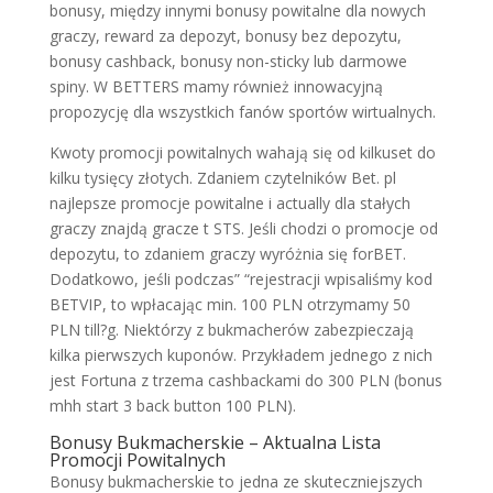
bonusy, między innymi bonusy powitalne dla nowych
graczy, reward za depozyt, bonusy bez depozytu,
bonusy cashback, bonusy non-sticky lub darmowe
spiny. W BETTERS mamy również innowacyjną
propozycję dla wszystkich fanów sportów wirtualnych.
Kwoty promocji powitalnych wahają się od kilkuset do
kilku tysięcy złotych. Zdaniem czytelników Bet. pl
najlepsze promocje powitalne i actually dla stałych
graczy znajdą gracze t STS. Jeśli chodzi o promocje od
depozytu, to zdaniem graczy wyróżnia się forBET.
Dodatkowo, jeśli podczas” “rejestracji wpisaliśmy kod
BETVIP, to wpłacając min. 100 PLN otrzymamy 50
PLN till?g. Niektórzy z bukmacherów zabezpieczają
kilka pierwszych kuponów. Przykładem jednego z nich
jest Fortuna z trzema cashbackami do 300 PLN (bonus
mhh start 3 back button 100 PLN).
Bonusy Bukmacherskie – Aktualna Lista
Promocji Powitalnych
Bonusy bukmacherskie to jedna ze skuteczniejszych