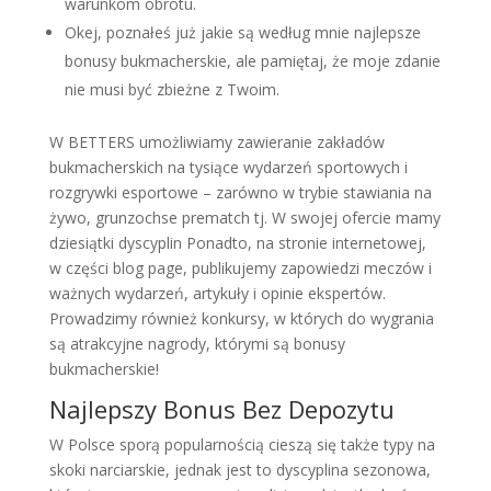
warunkom obrotu.
Okej, poznałeś już jakie są według mnie najlepsze
bonusy bukmacherskie, ale pamiętaj, że moje zdanie
nie musi być zbieżne z Twoim.
W BETTERS umożliwiamy zawieranie zakładów
bukmacherskich na tysiące wydarzeń sportowych i
rozgrywki esportowe – zarówno w trybie stawiania na
żywo, grunzochse prematch tj. W swojej ofercie mamy
dziesiątki dyscyplin Ponadto, na stronie internetowej,
w części blog page, publikujemy zapowiedzi meczów i
ważnych wydarzeń, artykuły i opinie ekspertów.
Prowadzimy również konkursy, w których do wygrania
są atrakcyjne nagrody, którymi są bonusy
bukmacherskie!
Najlepszy Bonus Bez Depozytu
W Polsce sporą popularnością cieszą się także typy na
skoki narciarskie, jednak jest to dyscyplina sezonowa,