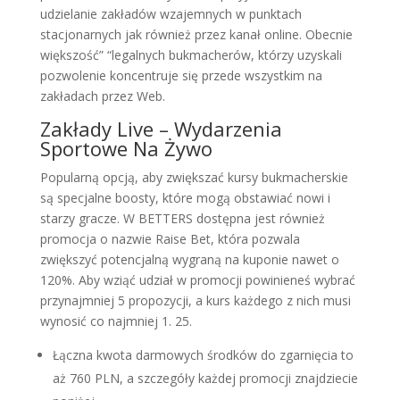
udzielanie zakładów wzajemnych w punktach
stacjonarnych jak również przez kanał online. Obecnie
większość” “legalnych bukmacherów, którzy uzyskali
pozwolenie koncentruje się przede wszystkim na
zakładach przez Web.
Zakłady Live – Wydarzenia
Sportowe Na Żywo
Popularną opcją, aby zwiększać kursy bukmacherskie
są specjalne boosty, które mogą obstawiać nowi i
starzy gracze. W BETTERS dostępna jest również
promocja o nazwie Raise Bet, która pozwala
zwiększyć potencjalną wygraną na kuponie nawet o
120%. Aby wziąć udział w promocji powinieneś wybrać
przynajmniej 5 propozycji, a kurs każdego z nich musi
wynosić co najmniej 1. 25.
Łączna kwota darmowych środków do zgarnięcia to
aż 760 PLN, a szczegóły każdej promocji znajdziecie