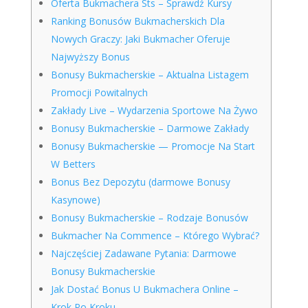
Oferta Bukmachera Sts – Sprawdź Kursy
Ranking Bonusów Bukmacherskich Dla
Nowych Graczy: Jaki Bukmacher Oferuje
Najwyższy Bonus
Bonusy Bukmacherskie – Aktualna Listagem
Promocji Powitalnych
Zakłady Live – Wydarzenia Sportowe Na Żywo
Bonusy Bukmacherskie – Darmowe Zakłady
Bonusy Bukmacherskie — Promocje Na Start
W Betters
Bonus Bez Depozytu (darmowe Bonusy
Kasynowe)
Bonusy Bukmacherskie – Rodzaje Bonusów
Bukmacher Na Commence – Którego Wybrać?
Najczęściej Zadawane Pytania: Darmowe
Bonusy Bukmacherskie
Jak Dostać Bonus U Bukmachera Online –
Krok Po Kroku