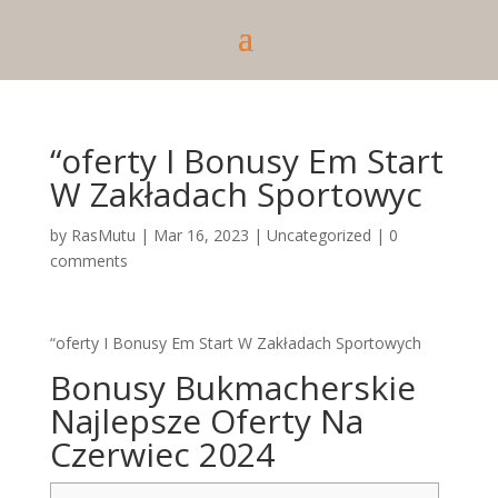
“oferty I Bonusy Em Start
W Zakładach Sportowyc
by
RasMutu
|
Mar 16, 2023
|
Uncategorized
|
0
comments
“oferty I Bonusy Em Start W Zakładach Sportowych
Bonusy Bukmacherskie
Najlepsze Oferty Na
Czerwiec 2024