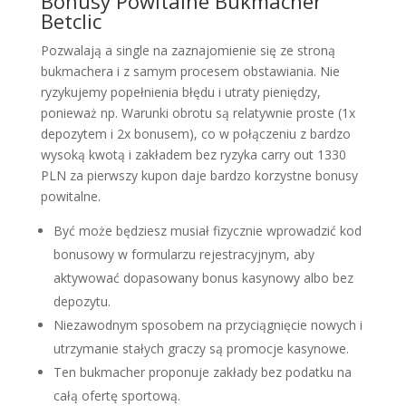
Bonusy Powitalne Bukmacher
Betclic
Pozwalają a single na zaznajomienie się ze stroną
bukmachera i z samym procesem obstawiania. Nie
ryzykujemy popełnienia błędu i utraty pieniędzy,
ponieważ np. Warunki obrotu są relatywnie proste (1x
depozytem i 2x bonusem), co w połączeniu z bardzo
wysoką kwotą i zakładem bez ryzyka carry out 1330
PLN za pierwszy kupon daje bardzo korzystne bonusy
powitalne.
Być może będziesz musiał fizycznie wprowadzić kod
bonusowy w formularzu rejestracyjnym, aby
aktywować dopasowany bonus kasynowy albo bez
depozytu.
Niezawodnym sposobem na przyciągnięcie nowych i
utrzymanie stałych graczy są promocje kasynowe.
Ten bukmacher proponuje zakłady bez podatku na
całą ofertę sportową.