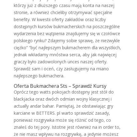
którzy już z dłuższego czasu mają konta na naszej
stronie, a również chcieliby otrzymywać specjalne
benefity. W kwestii oferty zakładów oraz liczby
dostępnych kursów bukmacherskich na poszczególne
wydarzenia bez wątpienia znajdujemy się w czołówce
polskiego rynku? Zdajemy sobie sprawę, że niezwykle
ciężko” “być najlepszym bukmacherem dla wszystkich,
jednak wkładamy mnóstwa serca, aby jak najwięcej
graczy było zadowolonych unces naszej oferty.
Sprawdź sam i oceń, czy zasługujemy na miano
najlepszego bukmachera.
Oferta Bukmachera Sts – Sprawdź Kursy
Oprócz tego watts pokojach dostępny jest stół do
blackjacka oraz dwóch odmian wojny klasycznej i
actually andar bahar. Pamiętaj, że obstawiając gry
karciane w BETTERS. pl warto sprawdzić zasady,
ponieważ rozgrywka może się różnić od tego, co
znałeś do tej pory. Istotne jest również na in order to,
że nie masz wpływu na rozgrywkę, a jedynie możesz