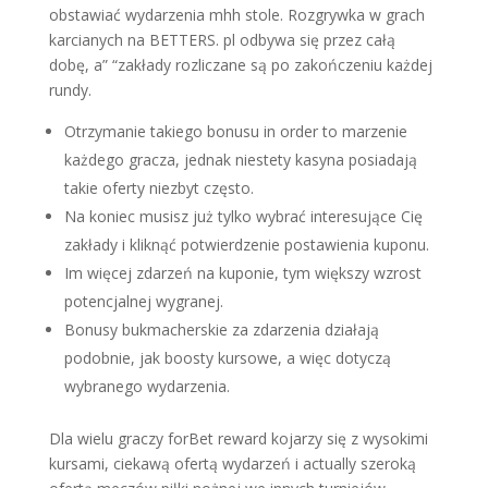
obstawiać wydarzenia mhh stole. Rozgrywka w grach
karcianych na BETTERS. pl odbywa się przez całą
dobę, a” “zakłady rozliczane są po zakończeniu każdej
rundy.
Otrzymanie takiego bonusu in order to marzenie
każdego gracza, jednak niestety kasyna posiadają
takie oferty niezbyt często.
Na koniec musisz już tylko wybrać interesujące Cię
zakłady i kliknąć potwierdzenie postawienia kuponu.
Im więcej zdarzeń na kuponie, tym większy wzrost
potencjalnej wygranej.
Bonusy bukmacherskie za zdarzenia działają
podobnie, jak boosty kursowe, a więc dotyczą
wybranego wydarzenia.
Dla wielu graczy forBet reward kojarzy się z wysokimi
kursami, ciekawą ofertą wydarzeń i actually szeroką