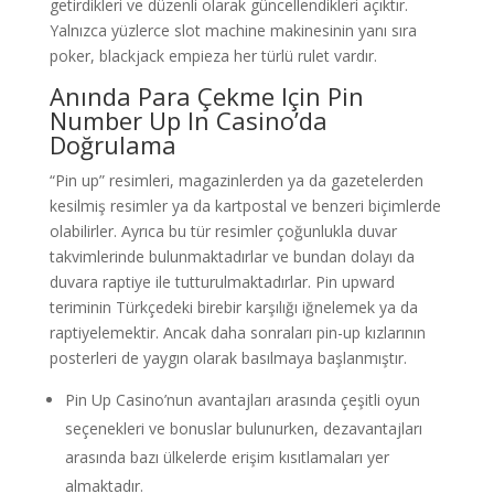
getirdikleri ve düzenli olarak güncellendikleri açıktır.
Yalnızca yüzlerce slot machine makinesinin yanı sıra
poker, blackjack empieza her türlü rulet vardır.
Anında Para Çekme Için Pin
Number Up In Casino’da
Doğrulama
“Pin up” resimleri, magazinlerden ya da gazetelerden
kesilmiş resimler ya da kartpostal ve benzeri biçimlerde
olabilirler. Ayrıca bu tür resimler çoğunlukla duvar
takvimlerinde bulunmaktadırlar ve bundan dolayı da
duvara raptiye ile tutturulmaktadırlar. Pin upward
teriminin Türkçedeki birebir karşılığı iğnelemek ya da
raptiyelemektir. Ancak daha sonraları pin-up kızlarının
posterleri de yaygın olarak basılmaya başlanmıştır.
Pin Up Casino’nun avantajları arasında çeşitli oyun
seçenekleri ve bonuslar bulunurken, dezavantajları
arasında bazı ülkelerde erişim kısıtlamaları yer
almaktadır.