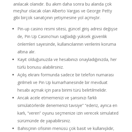
anılacak olanıdır. Bu akım daha sonra bu alanda çok
meşhur olacak olan Alberto Vargas ve George Petty
gibi birçok sanatçının yetişmesine yol açmıştır.
Pin-up casino resmi sitesi, güncel giriş adresi değişse
de, Pin Up Casino’nun sağladığı yüksek güvenlik
önlemleri sayesinde, kullanıcılarının verilerini koruma
altına alır.
Kayıt olduğunuzda ve hesabınızı onayladığınızda, her
türlü bonusu alabilirsiniz.
Açılış ekranı formunda sadece bir telefon numarası
girilmeli ve Pin Up kumarhanesinde bir mevduat
hesabı açmak için para birimi türü belirtilmelidir.
Ancak acele etmemenizi ve şansınızı farklı
simülatörlerde denemenizi tavsiye” “ederiz, ayrıca en
karlı, “veren” oyunu seçmenize izin verecek simulated
sürümünde de yapabilirsiniz.
Bahisçinin ofisinin menüsü çok basit ve kullanışlıdır,