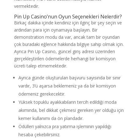
vermektedir.
Pin Up Casino’nun Oyun Seçenekleri Nelerdir?
Birkaç dakika içinde kendiniz için ilginç bir şey seçin ve
ardından para için oynamaya başlayın. Bir
demonstration modu da var, ancak tam bir oyundan
çok buradaki eğlence hakkında bilgiye sahip olmak için.
Ayrıca Pin Up Casino, güncel giriş adresi üzerinden
gerçekleştirilen ödemelerde herhangi bir komisyon
ücreti talep etmemektedir.
Ayrıca günde oluşturulan başvuru sayısında bir sınır
vardır, 3’ü aşarsa beklemeniz ya da bir komisyon
ödemeniz gerekecektir.
Yüksek topuklu ayakkabıların tercih edildiği moda
akımında, bel dikkat çekmesi gereken yer olduğu için
kemer kullanımı da ön plandadır.
Ödülleri yalnızca pra yatırma işleminin yapıldığı
hesaba çekebilirsiniz.