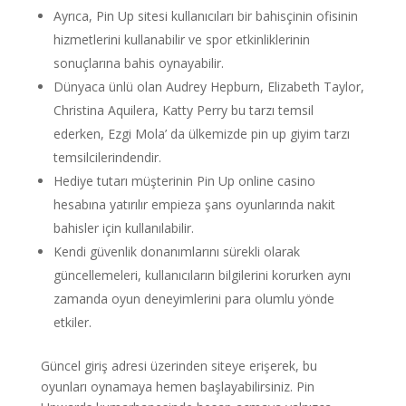
Ayrıca, Pin Up sitesi kullanıcıları bir bahisçinin ofisinin
hizmetlerini kullanabilir ve spor etkinliklerinin
sonuçlarına bahis oynayabilir.
Dünyaca ünlü olan Audrey Hepburn, Elizabeth Taylor,
Christina Aquilera, Katty Perry bu tarzı temsil
ederken, Ezgi Mola’ da ülkemizde pin up giyim tarzı
temsilcilerindendir.
Hediye tutarı müşterinin Pin Up online casino
hesabına yatırılır empieza şans oyunlarında nakit
bahisler için kullanılabilir.
Kendi güvenlik donanımlarını sürekli olarak
güncellemeleri, kullanıcıların bilgilerini korurken aynı
zamanda oyun deneyimlerini para olumlu yönde
etkiler.
Güncel giriş adresi üzerinden siteye erişerek, bu
oyunları oynamaya hemen başlayabilirsiniz. Pin