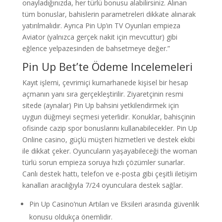
onayladığınızda, her türlü bonusu alabilirsiniz. Alınan
tüm bonuslar, bahislerin parametreleri dikkate alınarak
yatırılmalıdır. Ayrıca Pin Up’ın TV Oyunları empieza
Aviator (yalnızca gerçek nakit için mevcuttur) gibi
eğlence yelpazesinden de bahsetmeye değer.”
Pin Up Bet’te Ödeme Incelemeleri
Kayıt işlemi, çevrimiçi kumarhanede kişisel bir hesap
açmanın yanı sıra gerçekleştirilir. Ziyaretçinin resmi
sitede (aynalar) Pin Up bahsini yetkilendirmek için
uygun düğmeyi seçmesi yeterlidir. Konuklar, bahisçinin
ofisinde cazip spor bonuslarını kullanabilecekler. Pin Up
Online casino, güçlü müşteri hizmetleri ve destek ekibi
ile dikkat çeker. Oyuncuların yaşayabileceği the woman
türlü sorun empieza soruya hızlı çözümler sunarlar.
Canlı destek hattı, telefon ve e-posta gibi çeşitli iletişim
kanalları aracılığıyla 7/24 oyunculara destek sağlar.
Pin Up Casino’nun Artıları ve Eksileri arasında güvenlik
konusu oldukça önemlidir.