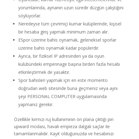
yorumlarında, aynanın uzun süredir düzgün çalıştığını
söylüyorlar.
Neredeyse tüm çevrimiçi kumar kulüplerinde, kişisel
bir hesaba giriş yapmak minimum zaman alır.
ESpor üzerine bahis oynamak, geleneksel sporlar
üzerine bahis oynamak kadar popülerdir.
Ayrıca, bir fiziksel IP adresinden ya da oyun
kulübündeki empennage başına birden fazla hesabı
etkinleştirmek de yasaktır.
Spor bahisleri yapmak için en este momento
doğrudan web sitesinde buna geçmeniz veya aynı
şeyi PERSONAL COMPUTER uygulamasında
yapmanız gerekir.
Özellikle kırmızı ruj kullanımının ön plana çıktığı pin
upward modası, havalı empieza dalgalı saçlar ile
tamamlanmalıdır. Kayıt olduğunuzda ve hesabınızı