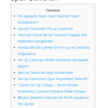
Content
Pin Upwards Giyim Tarzı Nelerdir? Nasıl
Kombinlenir?
Güncel Turnuvalar Pin-up Casino’da
Para Için Oynamak Için Durante Popüler Slot
Makineleri Hangileridir?
Anında Afin De Çekme Için Pin Up In Casino’da
Doğrulama
Pin Up Casino’yu Mobil Cihazlarda Oynayabilir
Miyim?
❗️pin Up Casino’da Kayıt Kısıtlamaları
Pin Up Casino’nun Oyun Seçenekleri Nelerdir?
“Casino Pin Up Türkiye – Resmi Sitenin
Incelemesi, Ücretsiz Empieza Paralı Oynayın
⚽️bahis Şirketinin Ofisinde Bir Profil Kaydetme
Pin Up Bet