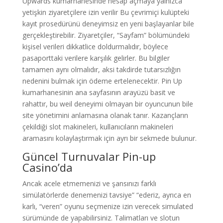
Upwards kumarhanesinde hesap açmaya yalnızca
yetişkin ziyaretçilere izin verilir Bu çevrimiçi kulüpteki
kayıt prosedürünü deneyimsiz en yeni başlayanlar bile
gerçekleştirebilir. Ziyaretçiler, “Sayfam” bölümündeki
kişisel verileri dikkatlice doldurmalıdır, böylece
pasaporttaki verilere karşılık gelirler. Bu bilgiler
tamamen aynı olmalıdır, aksi takdirde tutarsızlığın
nedenini bulmak için ödeme ertelenecektir. Pin Up
kumarhanesinin ana sayfasının arayüzü basit ve
rahattır, bu weil deneyimi olmayan bir oyuncunun bile
site yönetimini anlamasına olanak tanır. Kazançların
çekildiği slot makineleri, kullanıcıların makineleri
aramasını kolaylaştırmak için ayrı bir sekmede bulunur.
Güncel Turnuvalar Pin-up
Casino’da
Ancak acele etmemenizi ve şansınızı farklı
simülatörlerde denemenizi tavsiye” “ederiz, ayrıca en
karlı, “veren” oyunu seçmenize izin verecek simulated
sürümünde de yapabilirsiniz. Talimatları ve slotun