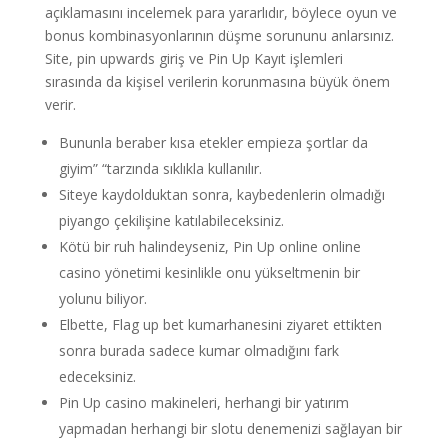
açıklamasını incelemek para yararlıdır, böylece oyun ve
bonus kombinasyonlarının düşme sorununu anlarsınız.
Site, pin upwards giriş ve Pin Up Kayıt işlemleri
sırasında da kişisel verilerin korunmasına büyük önem
verir.
Bununla beraber kısa etekler empieza şortlar da
giyim” “tarzında sıklıkla kullanılır.
Siteye kaydolduktan sonra, kaybedenlerin olmadığı
piyango çekilişine katılabileceksiniz.
Kötü bir ruh halindeyseniz, Pin Up online online
casino yönetimi kesinlikle onu yükseltmenin bir
yolunu biliyor.
Elbette, Flag up bet kumarhanesini ziyaret ettikten
sonra burada sadece kumar olmadığını fark
edeceksiniz.
Pin Up casino makineleri, herhangi bir yatırım
yapmadan herhangi bir slotu denemenizi sağlayan bir