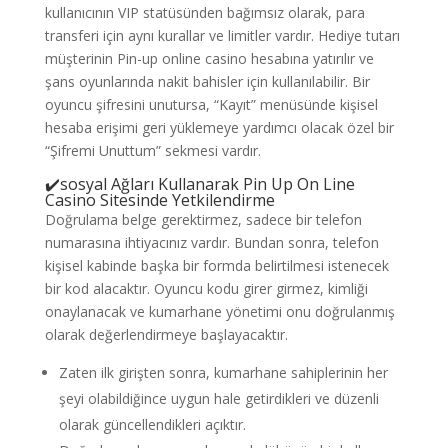
kullanıcının VIP statüsünden bağımsız olarak, para
transferi için aynı kurallar ve limitler vardır. Hediye tutarı
müşterinin Pin-up online casino hesabına yatırılır ve
şans oyunlarında nakit bahisler için kullanılabilir. Bir
oyuncu şifresini unutursa, “Kayıt” menüsünde kişisel
hesaba erişimi geri yüklemeye yardımcı olacak özel bir
“Şifremi Unuttum” sekmesi vardır.
✔️sosyal Ağları Kullanarak Pin Up On Line
Casino Sitesinde Yetkilendirme
Doğrulama belge gerektirmez, sadece bir telefon
numarasına ihtiyacınız vardır. Bundan sonra, telefon
kişisel kabinde başka bir formda belirtilmesi istenecek
bir kod alacaktır. Oyuncu kodu girer girmez, kimliği
onaylanacak ve kumarhane yönetimi onu doğrulanmış
olarak değerlendirmeye başlayacaktır.
Zaten ilk girişten sonra, kumarhane sahiplerinin her
şeyi olabildiğince uygun hale getirdikleri ve düzenli
olarak güncellendikleri açıktır.