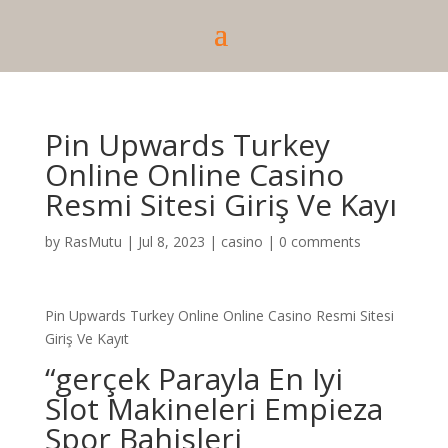
Pin Upwards Turkey
Online Online Casino
Resmi Sitesi Giriş Ve Kayı
by
RasMutu
|
Jul 8, 2023
|
casino
|
0 comments
Pin Upwards Turkey Online Online Casino Resmi Sitesi
Giriş Ve Kayıt
“gerçek Parayla En Iyi
Slot Makineleri Empieza
Spor Bahisleri