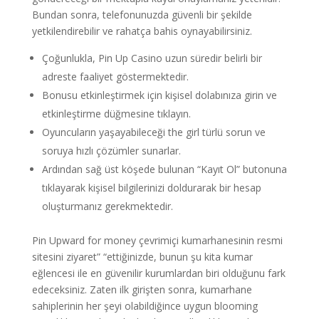
Bundan sonra, telefonunuzda güvenli bir şekilde
yetkilendirebilir ve rahatça bahis oynayabilirsiniz.
Çoğunlukla, Pin Up Casino uzun süredir belirli bir
adreste faaliyet göstermektedir.
Bonusu etkinleştirmek için kişisel dolabınıza girin ve
etkinleştirme düğmesine tıklayın.
Oyuncuların yaşayabileceği the girl türlü sorun ve
soruya hızlı çözümler sunarlar.
Ardından sağ üst köşede bulunan “Kayıt Ol” butonuna
tıklayarak kişisel bilgilerinizi doldurarak bir hesap
oluşturmanız gerekmektedir.
Pin Upward for money çevrimiçi kumarhanesinin resmi
sitesini ziyaret” “ettiğinizde, bunun şu kita kumar
eğlencesi ile en güvenilir kurumlardan biri olduğunu fark
edeceksiniz. Zaten ilk girişten sonra, kumarhane
sahiplerinin her şeyi olabildiğince uygun blooming