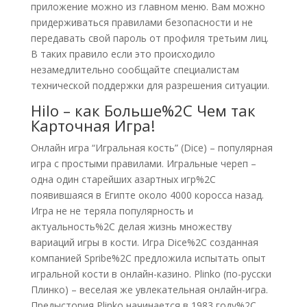
приложение можно из главном меню. Вам можно
придерживаться правилами безопасности и не
передавать свой пароль от профиля третьим лиц.
В таких правило если это происходило
незамедлительно сообщайте специалистам
технической поддержки для разрешения ситуации.
Hilo – как Больше%2C Чем так
Карточная Игра!
Онлайн игра “Игральная кость” (Dice) – популярная
игра с простыми правилами. Игральные череп –
одна один старейших азартных игр%2C
появившаяся в Египте около 4000 коросса назад.
Игра не не теряла популярность и
актуальность%2C делая жизнь множеству
вариаций игры в кости. Игра Dice%2C созданная
компанией Spribe%2C предложила испытать опыт
игральной кости в онлайн-казино. Plinko (по-русски
Плинко) – веселая же увлекательная онлайн-игра.
Предыстория Plinko начинается в 1983 году%2C