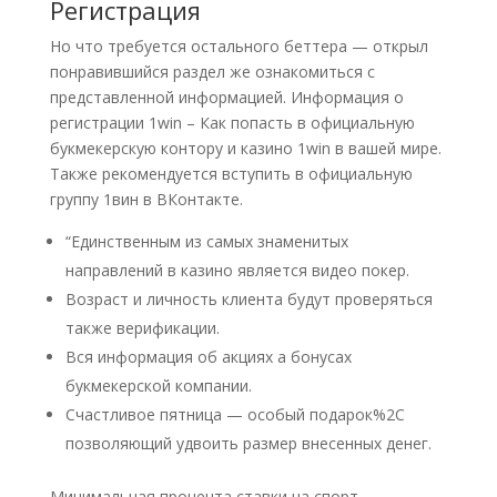
Регистрация
Но что требуется остального беттера — открыл
понравившийся раздел же ознакомиться с
представленной информацией. Информация о
регистрации 1win – Как попасть в официальную
букмекерскую контору и казино 1win в вашей мире.
Также рекомендуется вступить в официальную
группу 1вин в ВКонтакте.
“Единственным из самых знаменитых
направлений в казино является видео покер.
Возраст и личность клиента будут проверяться
также верификации.
Вся информация об акциях а бонусах
букмекерской компании.
Счастливое пятница — особый подарок%2C
позволяющий удвоить размер внесенных денег.
Минимальная процента ставки на спорт