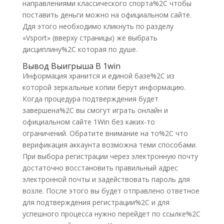
направлениями классического спорта%2C чтобы
поставить деньги можно на официальном сайте.
Ддя этого необходимо кликнуть по разделу
«Vsport» (вверху страницы) же выбрать
дисциплину%2C которая по душе.
Вывод Выигрыша В 1win
Информация хранится и единой базе%2C из
которой зеркальные копии берут информацию.
Когда процедура подтверждения будет
завершена%2C вы смогут играть онлайн и
официальном сайте 1Win без каких-то
ограничений. Обратите внимание на то%2C что
верификация аккаунта возможна теми способами.
При выбора регистрации через электронную почту
достаточно восстановить правильный адрес
электронной почты и задействовать пароль для
возле. После этого вы будет отправлено ответное
для подтверждения регистрации%2C и для
успешного процесса нужно перейдет по ссылке%2C