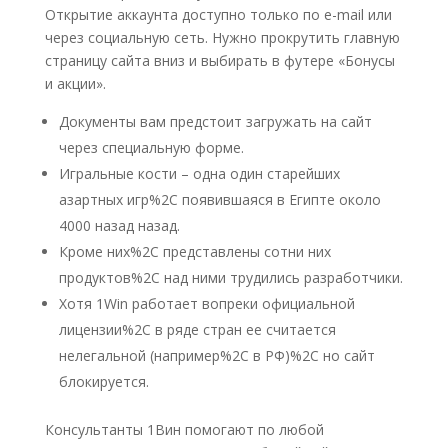
Открытие аккаунта доступно только по e-mail или
через социальную сеть. Нужно прокрутить главную
страницу сайта вниз и выбирать в футере «Бонусы
и акции».
Документы вам предстоит загружать на сайт
через специальную форме.
Игральные кости – одна один старейших
азартных игр%2C появившаяся в Египте около
4000 назад назад.
Кроме них%2C представлены сотни них
продуктов%2C над ними трудились разработчики.
Хотя 1Win работает вопреки официальной
лицензии%2C в ряде стран ее считается
нелегальной (например%2C в РФ)%2C но сайт
блокируется.
Консультанты 1Вин помогают по любой