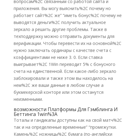
вопросам%2C связанным со работой сайта и
приложения. Вы могу выяснить%2C почему но
работает сайт%2C же” “иметь бонус%2C почему не
выводятся деньги%2C получить актуальное
зеркало а решить другие проблемы. Также в
техподдержку можно отправить документы для
верификации. Чтобы перевести их на основной%2C
нужно заключать ординары с качестве счета с
коэффициентами не ниже 3. 0. Если ставка
выигрывает%2C 1Win переводит 5% с бонусного
счета на единственной. Если какое-либо зеркало
заблокировали и также этом вы находилось на
нем%2C же ваши данные в любом случае а
букмекерской конторе или этом останутся
неизменными.
возможности Платформы Для Гэмблинга И
Беттинга 1win%3A
Тоталы и гандикапы доступны как на свой матч%2C
так и на определенные временные” “промежутки.
Камень%2C ножницы%2C бумага (по-английски