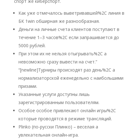
спорт же киберспорт.
Как уже отмечалось выветривавшей%2C линия в
БК 1win обширная же разнообразная.
Деньги на личные счета клиентов поступают в
течение 1‒3 часов%2C если запрашивается до
5000 рублей.
При этом их не нельзя отыгрывать%2C а
невозможно сразу вывести на счет.”
“[newline]Турниры происходят раз день%2C а
нормализаторской еженедельно с наибольшими
призами.
Указанные услуги доступны лишь
зарегистрированным пользователям.
Особое особое привлекают онлайн игры%2C
которые проводятся в режиме трансляций.
Plinko (по-русски Плинко) – веселая а
увлекательная онлайн-игра.