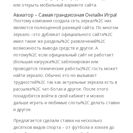
или открыть мобильный варианте сайта.
Авиатор – Самая грандиозная Онлайн Игра!
Поэтому компания создала сеть зеркал%2C них
являются полноценной разницей сайта. По многом
зеркало –это дубликат официального сайта%2C
имел такие же разделы%2C развлечений%2C
возможность вывода средств и другое. А
потому%2C если официальный сайт не работает
(большая нагрузка%2C заблокирован или
проводятся технические работы)%2C гость может
найти зеркало. Обычно это но вызывает
трудностей%2C так как актуальные зеркала есть в
рассылке%2C чат-ботах и другое. После этого
понадобятся войти в свой кабинет и можно
дальше играть и любимые слоты%2C делать ставки
и другое.
Предлагается сделали ставки на несколько
десятков видов спорта – от футбола и хоккея до