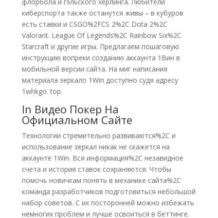
флорбола и гэльского херлинга. Любители
киберспорта также останутся живы – в кубуров
есть ставки и CSGO%2FCS 2%2C Dota 2%2C
Valorant. League Of Legends%2C Rainbow Six%2C
Starcraft и другие игры. Предлагаем пошаговую
инструкцию вопреки созданию аккаунта 1Вин в
мобильной версии сайта. На миг написания
материала зеркало 1Win доступно судя адресу
1whkgo. top.
In Видео Покер На
Официальном Сайте
Технологии стремительно развиваются%2C и
использование зеркал никак не скажется на
аккаунте 1Win. Вся информация%2C незавидное
счета и история ставок сохраняются. Чтобы
помочь новичкам понять в механике сайта%2C
команда разработчиков подготовиться небольшой
набор советов. С их посторонней можно избежать
немногих проблем и лучше освоиться в беттинге.