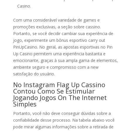
Casino.
Com uma considerável variedade de games e
promoções exclusivas, a seção sobre cassino.
Portanto, se você decidir cambiar sua experiência de
jogo, experimente um bônus esportivo carry out
PinUpCasino. No geral, as apostas esportivas no Pin
Up Casino permitem uma experiência bastanta e
emocionante, graças à sua ampla gama de elementos,
ambiente seguro e compromisso com a new
satisfação do usuário.
No Instagram Flag Up Cassino
Contou Como Se Estimular
Jogando Jogos On The Internet
Simples
Portanto, você não deve conseguir dúvidas sobre a
confiabilidade desse processo. Na tabela abaixo você
pode mirar algumas informações sobre a retirada de