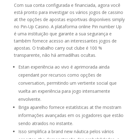
Com sua conta configurada e financiada, agora você
está pronto para investigar os vários jogos de cassino
at the opções de apostas esportivas disponíveis simply
no Pin-Up Casino. A plataforma online Pin number Up
é uma instituição que garante a sua segurança e
também fornece acesso an interessantes jogos de
apostas. O trabalho carry out clube é 100 %
transparente, não há armadilhas ocultas.
Estan experiência ao vivo é aprimorada ainda
cependant por recursos como opções de
conversation, permitindo um vertiente social que
vuelta an experiência para jogo intensamente
envolvente.
Briga aparelho fornece estatísticas at the mostram
informações avançadas em os jogadores que estão
sendo atraidos no instante.
Isso simplifica a brand new náutica pelos vários