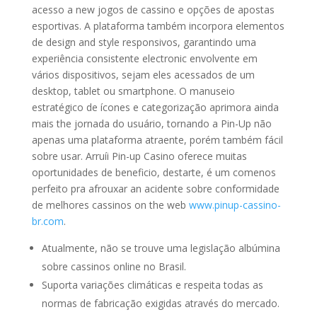
acesso a new jogos de cassino e opções de apostas
esportivas. A plataforma também incorpora elementos
de design and style responsivos, garantindo uma
experiência consistente electronic envolvente em
vários dispositivos, sejam eles acessados de um
desktop, tablet ou smartphone. O manuseio
estratégico de ícones e categorização aprimora ainda
mais the jornada do usuário, tornando a Pin-Up não
apenas uma plataforma atraente, porém também fácil
sobre usar. Arruíi Pin-up Casino oferece muitas
oportunidades de beneficio, destarte, é um comenos
perfeito pra afrouxar an acidente sobre conformidade
de melhores cassinos on the web
www.pinup-cassino-
br.com
.
Atualmente, não se trouve uma legislação albúmina
sobre cassinos online no Brasil.
Suporta variações climáticas e respeita todas as
normas de fabricação exigidas através do mercado.