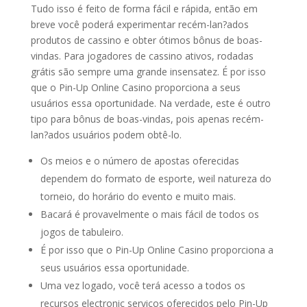
Tudo isso é feito de forma fácil e rápida, então em
breve você poderá experimentar recém-lan?ados
produtos de cassino e obter ótimos bônus de boas-
vindas. Para jogadores de cassino ativos, rodadas
grátis são sempre uma grande insensatez. É por isso
que o Pin-Up Online Casino proporciona a seus
usuários essa oportunidade. Na verdade, este é outro
tipo para bônus de boas-vindas, pois apenas recém-
lan?ados usuários podem obtê-lo.
Os meios e o número de apostas oferecidas
dependem do formato de esporte, weil natureza do
torneio, do horário do evento e muito mais.
Bacará é provavelmente o mais fácil de todos os
jogos de tabuleiro.
É por isso que o Pin-Up Online Casino proporciona a
seus usuários essa oportunidade.
Uma vez logado, você terá acesso a todos os
recursos electronic serviços oferecidos pelo Pin-Up