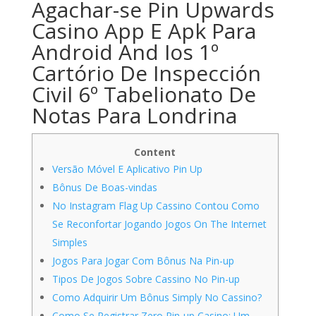
Agachar-se Pin Upwards
Casino App E Apk Para
Android And Ios 1º
Cartório De Inspección
Civil 6º Tabelionato De
Notas Para Londrina
Content
Versão Móvel E Aplicativo Pin Up
Bônus De Boas-vindas
No Instagram Flag Up Cassino Contou Como
Se Reconfortar Jogando Jogos On The Internet
Simples
Jogos Para Jogar Com Bônus Na Pin-up
Tipos De Jogos Sobre Cassino No Pin-up
Como Adquirir Um Bônus Simply No Cassino?
Como Se Registrar Zero Pin-up Casino: Um