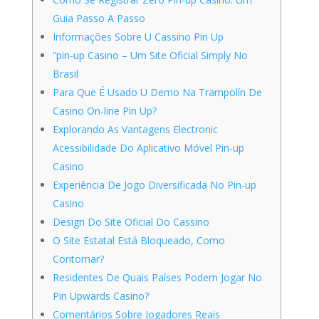
Guia Passo A Passo
Informações Sobre U Cassino Pin Up
“pin-up Casino – Um Site Oficial Simply No
Brasil
Para Que É Usado U Demo Na Trampolín De
Casino On-line Pin Up?
Explorando As Vantagens Electronic
Acessibilidade Do Aplicativo Móvel Pin-up
Casino
Experiência De Jogo Diversificada No Pin-up
Casino
Design Do Site Oficial Do Cassino
O Site Estatal Está Bloqueado, Como
Contornar?
Residentes De Quais Países Podem Jogar No
Pin Upwards Casino?
Comentários Sobre Jogadores Reais