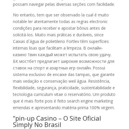
possam navegar pelas diversas seções com facilidade.
No entanto, tem que ser observado la cual é muito
notable ler atentamente todas as regras electronic
condições para receber e apostar bônus antes de
solicitá-los. Muito mais práticas e duráveis, since
Caixas d´água de polietileno Fortlev têm superfícies
internas lisas que facilitam a limpeza. В онлайн-
казино 1вин каждый может испытать свою удачу.
БК мостбет предлагает широкие возможности для
ставок на спорт и азартных игр онлайн. Possui
sistema exclusivo de encaixe das tampas, que garante
mais vedação e conservação weil água. Resistência,
flexibilidade, segurança, praticidade, sustentabilidade e
tecnologia curriculum vitae o reservatório. Um produto
que é mais forte pois é feito search engine marketing
emendas e apresentando matéria-prima 100% virgem.
“pin-up Casino – O Site Oficial
Simply No Brasil