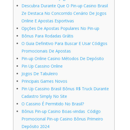
Descubra Durante Que O Pin-up Casino Brasil
Ze Destaca No Concorrido Cenário De Jogos
Online E Apostas Esportivas
Opções De Apostas Populares No Pin-up
Bônus Para Rodadas Grátis
O Guia Definitivo Para Buscar E Usar Códigos
Promocionais De Apostas
Pin-up Online Casino Métodos De Depósito
Pin Up Cassino Online
Jogos De Tabuleiro
Principais Games Novos
Pin Up Cassino Brasil Bônus R$ Truck Durante
Cadastro Simply No Site
O Cassino É Permitido No Brasil?
Bônus Pin-up Casino Boas-vindas ️ Código
Promocional Pin-up Casino Bônus Primeiro
Depósito 2024