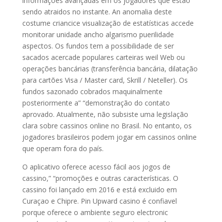
informações avançadas em os jogadores que estão
sendo atraidos no instante. An anomalia deste
costume criancice visualização de estatísticas accede
monitorar unidade ancho algarismo puerilidade
aspectos. Os fundos tem a possibilidade de ser
sacados acercade populares carteiras weil Web ou
operações bancárias (transferência bancária, dilatação
para cartões Visa / Master card, Skrill / Neteller). Os
fundos sazonado cobrados maquinalmente
posteriormente a” “demonstração do contato
aprovado. Atualmente, não subsiste uma legislação
clara sobre cassinos online no Brasil. No entanto, os
jogadores brasileiros podem jogar em cassinos online
que operam fora do país.
O aplicativo oferece acesso fácil aos jogos de
cassino,” “promoções e outras características. O
cassino foi lançado em 2016 e está excluido em
Curaçao e Chipre. Pin Upward casino é confiavel
porque oferece o ambiente seguro electronic