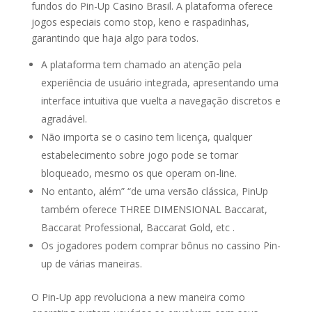
fundos do Pin-Up Casino Brasil. A plataforma oferece
jogos especiais como stop, keno e raspadinhas,
garantindo que haja algo para todos.
A plataforma tem chamado an atenção pela
experiência de usuário integrada, apresentando uma
interface intuitiva que vuelta a navegação discretos e
agradável.
Não importa se o casino tem licença, qualquer
estabelecimento sobre jogo pode se tornar
bloqueado, mesmo os que operam on-line.
No entanto, além” “de uma versão clássica, PinUp
também oferece THREE DIMENSIONAL Baccarat,
Baccarat Professional, Baccarat Gold, etc .
Os jogadores podem comprar bônus no cassino Pin-
up de várias maneiras.
O Pin-Up app revoluciona a new maneira como