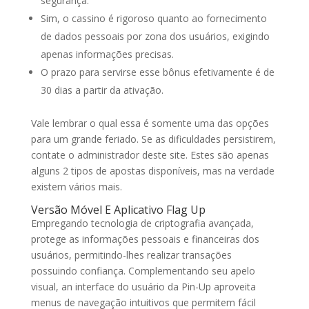
segurança.
Sim, o cassino é rigoroso quanto ao fornecimento
de dados pessoais por zona dos usuários, exigindo
apenas informações precisas.
O prazo para servirse esse bônus efetivamente é de
30 dias a partir da ativação.
Vale lembrar o qual essa é somente uma das opções
para um grande feriado. Se as dificuldades persistirem,
contate o administrador deste site. Estes são apenas
alguns 2 tipos de apostas disponíveis, mas na verdade
existem vários mais.
Versão Móvel E Aplicativo Flag Up
Empregando tecnologia de criptografia avançada,
protege as informações pessoais e financeiras dos
usuários, permitindo-lhes realizar transações
possuindo confiança. Complementando seu apelo
visual, an interface do usuário da Pin-Up aproveita
menus de navegação intuitivos que permitem fácil