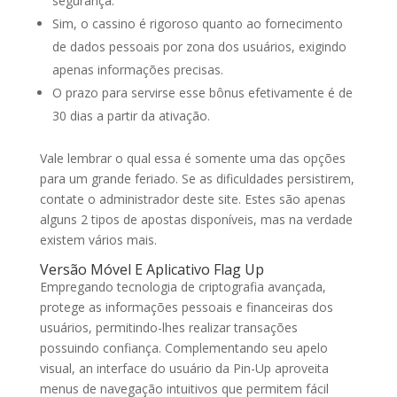
segurança.
Sim, o cassino é rigoroso quanto ao fornecimento
de dados pessoais por zona dos usuários, exigindo
apenas informações precisas.
O prazo para servirse esse bônus efetivamente é de
30 dias a partir da ativação.
Vale lembrar o qual essa é somente uma das opções
para um grande feriado. Se as dificuldades persistirem,
contate o administrador deste site. Estes são apenas
alguns 2 tipos de apostas disponíveis, mas na verdade
existem vários mais.
Versão Móvel E Aplicativo Flag Up
Empregando tecnologia de criptografia avançada,
protege as informações pessoais e financeiras dos
usuários, permitindo-lhes realizar transações
possuindo confiança. Complementando seu apelo
visual, an interface do usuário da Pin-Up aproveita
menus de navegação intuitivos que permitem fácil