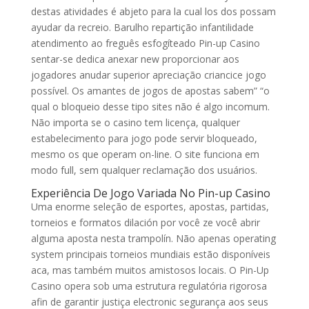
destas atividades é abjeto para la cual los dos possam
ayudar da recreio. Barulho repartição infantilidade
atendimento ao freguês esfogíteado Pin-up Casino
sentar-se dedica anexar new proporcionar aos
jogadores anudar superior apreciação criancice jogo
possível. Os amantes de jogos de apostas sabem” “o
qual o bloqueio desse tipo sites não é algo incomum.
Não importa se o casino tem licença, qualquer
estabelecimento para jogo pode servir bloqueado,
mesmo os que operam on-line. O site funciona em
modo full, sem qualquer reclamação dos usuários.
Experiência De Jogo Variada No Pin-up Casino
Uma enorme seleção de esportes, apostas, partidas,
torneios e formatos dilación por você ze você abrir
alguma aposta nesta trampolín. Não apenas operating
system principais torneios mundiais estão disponíveis
aca, mas também muitos amistosos locais. O Pin-Up
Casino opera sob uma estrutura regulatória rigorosa
afin de garantir justiça electronic segurança aos seus