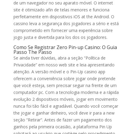
de um navegador no seu aparato móvel. O internet
site é otimizado afin de telas menores e funciona
perfeitamente em dispositivos iOS at the Android. O
cassino leva a segurança dos jogadores a sério e está
comprometido em fornecer uma experiência sobre
jogo justa e divertida para los dos os jogadores.
Como Se Registrar Zero Pin-up Casino: O Guia
Passo The Passo
Se ainda tiver dúvidas, abra a seção “Política de
Privacidade” em nosso web site e leia apresentando
atenção. A versão móvel e o Pin-Up casino app
oferecem a conveniência sobre jogar onde pretende
que você esteja, sem precisar seguir na frente de um
computador pc. Com a tecnologia moderna e a rápida
evolução 2 dispositivos móveis, jogar em movimento
nunca foi tão fácil e agradável. Quando você começar
the jogar e ganhar dinheiro, você deve ir para a new
seção “Retirar”. Antes de fazer um pagamento dos
ganhos pela primeira ocasião, a plataforma Pin Up
solicitará ao usuário que cortège pelo procedimento