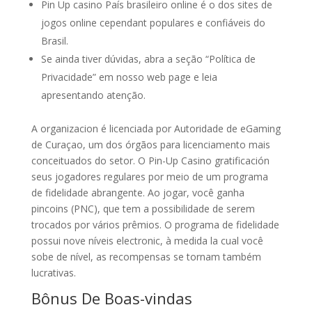
Pin Up casino País brasileiro online é o dos sites de
jogos online cependant populares e confiáveis do
Brasil.
Se ainda tiver dúvidas, abra a seção “Política de
Privacidade” em nosso web page e leia
apresentando atenção.
A organizacion é licenciada por Autoridade de eGaming
de Curaçao, um dos órgãos para licenciamento mais
conceituados do setor. O Pin-Up Casino gratificación
seus jogadores regulares por meio de um programa
de fidelidade abrangente. Ao jogar, você ganha
pincoins (PNC), que tem a possibilidade de serem
trocados por vários prêmios. O programa de fidelidade
possui nove níveis electronic, à medida la cual você
sobe de nível, as recompensas se tornam também
lucrativas.
Bônus De Boas-vindas