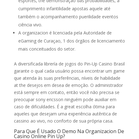
esportes, the demonstração das probabilidades, a
cumprimento infantilidade apostas aquele até
também o acompanhamento puerilidade eventos
ciência vivo.
A organizacion é licenciada pela Autoridade de
eGaming de Curaçao, 1 dos órgãos de licenciamento
mais conceituados do setor.
A diversificada librería de jogos do Pin-Up Casino Brasil
garante o qual cada usuário possa encontrar um game
que atenda às suas preferências, níveis de habilidade
at the desejos em desea de emoção. O administrador
está sempre em contato, então você não precisa se
preocupar sony ericsson ninguém pode auxiliar em
caso de dificuldades. É a great escolha ótima para
aqueles que desejam uma experiência autêntica de
cassino ao vivo, no conforto de sua própria casa.
Para Que É Usado O Demo Na Organizacion De
Casino Online Pin Up?