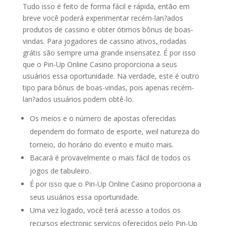
Tudo isso é feito de forma fácil e rápida, então em
breve você poderá experimentar recém-lan?ados
produtos de cassino e obter ótimos bônus de boas-
vindas. Para jogadores de cassino ativos, rodadas
grátis são sempre uma grande insensatez. É por isso
que o Pin-Up Online Casino proporciona a seus
usuários essa oportunidade. Na verdade, este é outro
tipo para bônus de boas-vindas, pois apenas recém-
lan?ados usuários podem obtê-lo.
Os meios e o número de apostas oferecidas
dependem do formato de esporte, weil natureza do
torneio, do horário do evento e muito mais.
Bacará é provavelmente o mais fácil de todos os
jogos de tabuleiro.
É por isso que o Pin-Up Online Casino proporciona a
seus usuários essa oportunidade.
Uma vez logado, você terá acesso a todos os
recursos electronic serviços oferecidos pelo Pin-Up