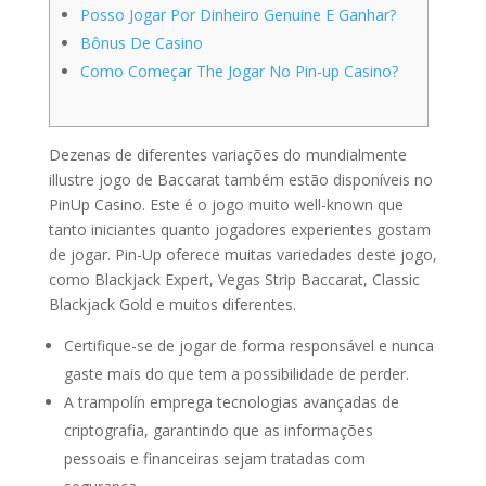
Posso Jogar Por Dinheiro Genuine E Ganhar?
Bônus De Casino
Como Começar The Jogar No Pin-up Casino?
Dezenas de diferentes variações do mundialmente
illustre jogo de Baccarat também estão disponíveis no
PinUp Casino. Este é o jogo muito well-known que
tanto iniciantes quanto jogadores experientes gostam
de jogar. Pin-Up oferece muitas variedades deste jogo,
como Blackjack Expert, Vegas Strip Baccarat, Classic
Blackjack Gold e muitos diferentes.
Certifique-se de jogar de forma responsável e nunca
gaste mais do que tem a possibilidade de perder.
A trampolín emprega tecnologias avançadas de
criptografia, garantindo que as informações
pessoais e financeiras sejam tratadas com