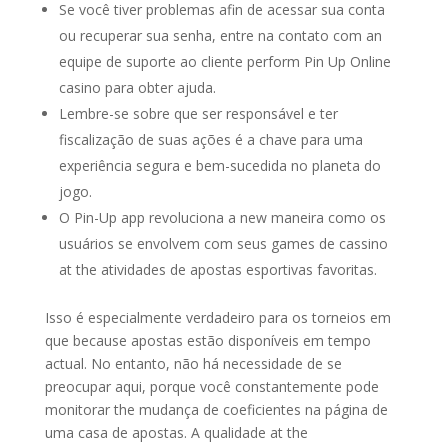
Se você tiver problemas afin de acessar sua conta
ou recuperar sua senha, entre na contato com an
equipe de suporte ao cliente perform Pin Up Online
casino para obter ajuda.
Lembre-se sobre que ser responsável e ter
fiscalização de suas ações é a chave para uma
experiência segura e bem-sucedida no planeta do
jogo.
O Pin-Up app revoluciona a new maneira como os
usuários se envolvem com seus games de cassino
at the atividades de apostas esportivas favoritas.
Isso é especialmente verdadeiro para os torneios em
que because apostas estão disponíveis em tempo
actual. No entanto, não há necessidade de se
preocupar aqui, porque você constantemente pode
monitorar the mudança de coeficientes na página de
uma casa de apostas. A qualidade at the