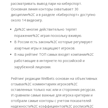
рассматривать вывод пари на киберспорт.
Основная линия конторы охватывает 30
дисциплин%2C а в разделе «Киберспорт» доступно
около 14 видеоигр.
Да%2C многие действительно терпят
поражение%2C играя поскольку вживую.
В России есть законы%2C которые регулируют
азартные игры и защищают игроков.
В наш рейтинг ТОП самых входят компании%2C
работающие в интернете по российской и
зарубежной лицензии.
Рейтинг редакции Wellbets основан на объективных
отзывах%2C комментариях игроков%2C
оставленных только нас или и сторонних ресурсах.
И сравнили самые важные для игрока критерии и
отобрали самые конторы с учетом показателей
надежности%2C коэффициентов%2C росписи%2C