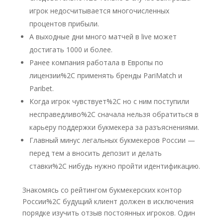
игрок недосчитывается многочисленных
процентов прибыли.
А выходные дни много матчей в live может
достигать 1000 и более.
Ранее компания работала в Европы по
лицензии%2C применять бренды PariMatch и
Paribet.
Когда игрок чувствует%2C но с ним поступили
несправедливо%2C сначала нельзя обратиться в
карьеру поддержки букмекера за разъяснениями.
Главный минус легальных букмекеров России —
перед тем а вносить депозит и делать
ставки%2C нибудь нужно пройти идентификацию.
Знакомясь со рейтингом букмекерских контор
России%2C будущий клиент должен в исключения
порядке изучить отзыв постоянных игроков. Один