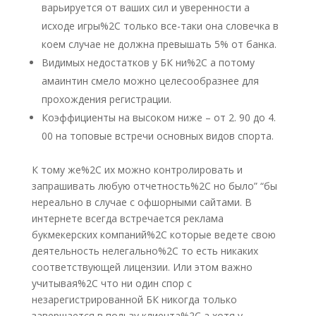
варьируется от ваших сил и уверенности а
исходе игры%2C только все-таки она словечка в
коем случае не должна превышать 5% от банка.
Видимых недостатков у БК ни%2C а потому
амаинтин смело можно целесообразнее для
прохождения регистрации.
Коэффициенты на высоком ниже – от 2. 90 до 4.
00 на топовые встречи основных видов спорта.
К тому же%2C их можно контролировать и
запрашивать любую отчетность%2C но было” “бы
нереально в случае с офшорными сайтами. В
интернете всегда встречается реклама
букмекерских компаний%2C которые ведете свою
деятельность нелегально%2C то есть никаких
соответствующей лицензии. Или этом важно
учитывая%2C что ни один спор с
незарегистрированной БК никогда только
завершается в пользу клиента%2C а хотя у