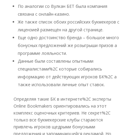
По аналогии со Вулкан БЕТ была компания
связана с онлайн-казино.
Же также список обоих российских букмекеров с
лицензией размещён на другой странице.
Еще одно достоинство бренда – большое много
бонусных предложений же розыгрыши призов а
программе лояльности.
Данные были составлены опытными
специалистами%2C которые собирались
информацию от действующих игроков БК%2C а
также использовали личные опыт ставок.
Определяя такие БК в интернете%2C эксперты
Online Bookmakers ориентировались на этот
комплекс оценочных критериев. Не секрет%2C
только все букмекерские клубы стараются
привлечь игроков щедрыми бонусными
предложения и запоминающейся рекламой. Но