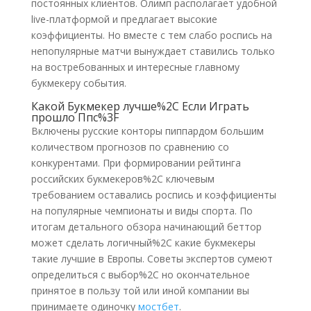
постоянных клиентов. Олимп располагает удобной
live-платформой и предлагает высокие
коэффициенты. Но вместе с тем слабо роспись на
непопулярные матчи вынуждает ставились только
на востребованных и интересные главному
букмекеру события.
Какой Букмекер лучше%2C Если Играть
прошло Ппс%3F
Включены русские конторы пиппардом большим
количеством прогнозов по сравнению со
конкурентами. При формировании рейтинга
российских букмекеров%2C ключевым
требованием оставались роспись и коэффициенты
на популярные чемпионаты и виды спорта. По
итогам детального обзора начинающий беттор
может сделать логичный%2C какие букмекеры
такие лучшие в Европы. Советы экспертов сумеют
определиться с выбор%2C но окончательное
принятое в пользу той или иной компании вы
принимаете одиночку
мостбет
.