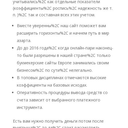
учитывались%2C как отдельные показатели
(коэффициенты%2C роспись%2C надежность же т.
п. )%2C так и составная всех этих учетом.
Вместе уверенны%2C наш сайт поможет вам
расширить горизонты%2C и начнем путь в мир
азарта.
До до 2016 года%2C когда онлайн-пари наконец-
то были разрешены в нашей стране%2C только
букмекерские сайты Европе занимались своим
бизнесом%2C по сути%2C нелегально.
В топовых дисциплинах отмечаются высокие
коэффициенты на базовых исходах.
Оперативность процедуры вывода средств со
счета зависит от выбранного платежного
инструмента.
Есть вам нужно получить деньги потом после
выигрыша%2C то да%2C стоит рассмотреть