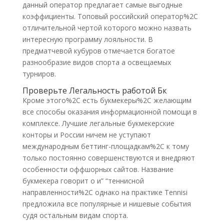
данный оператор предлагает самые выгодные
коэффициенты. Топовый российский оператор%2C
отличительной чертой которого можно назвать
интересную программу лояльности. В
предматчевой кубуров отмечается богатое
разнообразие видов спорта а освещаемых
турниров.
Проверьте Легальность работой Бк
Кроме этого%2C есть букмекеры%2C желающим
все способы оказания информационной помощи в
комплексе. Лучшие легальные букмекерские
конторы и России ничем не уступают
международным беттинг-площадкам%2C к тому
только постоянно совершенствуются и внедряют
особенности оффшорных сайтов. Название
букмекера говорит о и” “теннисной
направленности%2C однако на практике Tennisi
предложила все популярные и нишевые события
судя остальным видам спорта.