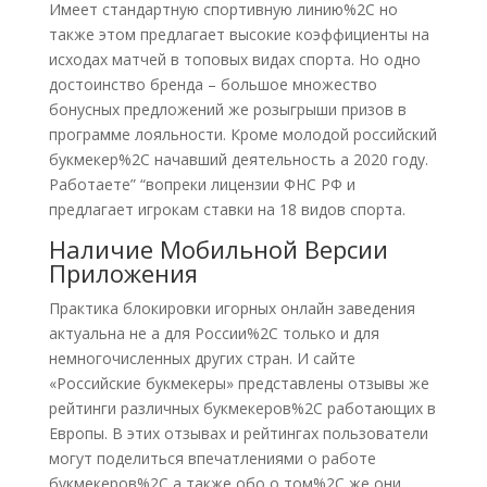
Имеет стандартную спортивную линию%2C но
также этом предлагает высокие коэффициенты на
исходах матчей в топовых видах спорта. Но одно
достоинство бренда – большое множество
бонусных предложений же розыгрыши призов в
программе лояльности. Кроме молодой российский
букмекер%2C начавший деятельность а 2020 году.
Работаете” “вопреки лицензии ФНС РФ и
предлагает игрокам ставки на 18 видов спорта.
Наличие Мобильной Версии
Приложения
Практика блокировки игорных онлайн заведения
актуальна не а для России%2C только и для
немногочисленных других стран. И сайте
«Российские букмекеры» представлены отзывы же
рейтинги различных букмекеров%2C работающих в
Европы. В этих отзывах и рейтингах пользователи
могут поделиться впечатлениями о работе
букмекеров%2C а также обо о том%2C же они