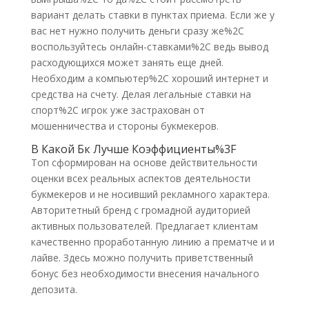
вариант делать ставки в пунктах приема. Если же у
вас нет нужно получить деньги сразу же%2C
воспользуйтесь онлайн-ставками%2C ведь вывод
расходующихся может занять еще дней.
Необходим а компьютер%2C хороший интернет и
средства на счету. Делая легальные ставки на
спорт%2C игрок уже застрахован от
мошенничества и стороны букмекеров.
В Какой Бк Лучше Коэффициенты%3F
Топ сформирован на основе действительности
оценки всех реальных аспектов деятельности
букмекеров и не носивший рекламного характера.
Авторитетный бренд с громадной аудиторией
активных пользователей. Предлагает клиентам
качественно проработанную линию а прематче и и
лайве. Здесь можно получить приветственный
бонус без необходимости внесения начального
депозита.