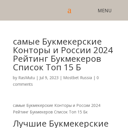
самые Букмекерские
Конторы и России 2024
Рейтинг Букмекеров
Список Топ 15 Б
by
RasMutu
|
Jul 9, 2023
|
Mostbet Russia
|
0
comments
самые Букмекерские Конторы и России 2024
Рейтинг Букмекеров Список Топ 15 Бк
Лучшие Букмекерские