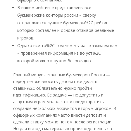
В нашем рейтинге представлены все
букмекерские конторы россии – сверху
отправляются лучшие букмекеры%2C рейтинг
которых составлен и основе отзывов реальные
игроков.
Однако все то%2C том чем мы рассказываем вам
– проверенная информация из во уст%2C
которой можно и нужно безоглядно.
Главный минус легальных букмекеров России —
перед тем же вносить депозит же делать
ставки%2C обязательно нужно пройти
идентификацию. Её задача — не допустить к
азартным играм малолеток и предотвратить
создание нескольких аккаунтов вторым игроком. В
офшорных компаниях часто внести депозит и
сделали ставку можно потом после регистрации.
Но для вывода материальнопроизводственных в